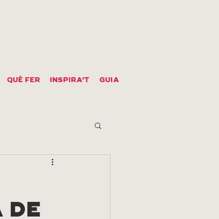
QUÈ FER
INSPIRA'T
GUIA
 DE