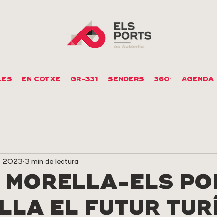
LES
EN COTXE
GR-331
SENDERS
360º
AGENDA
, 2023
3 min de lectura
T MORELLA-ELS PO
LLA EL FUTUR TUR