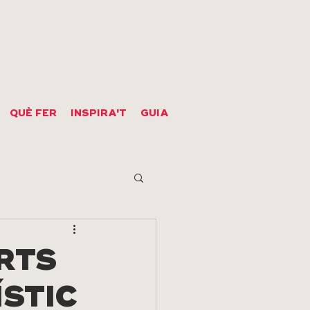
QUÈ FER
INSPIRA'T
GUIA
RTS
ÍSTIC