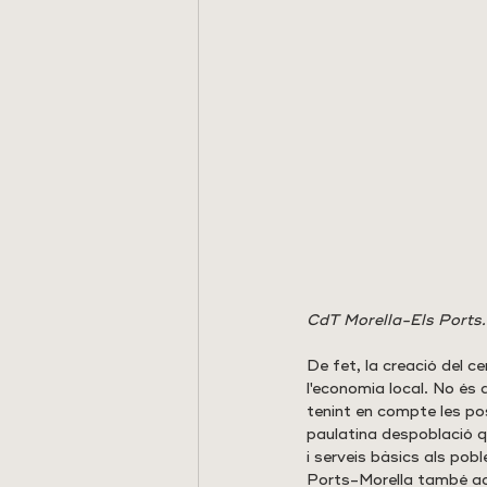
CdT Morella-Els Ports.
De fet, la creació del c
l'economia local. No és 
tenint en compte les pos
paulatina despoblació 
i serveis bàsics als pobl
Ports-Morella també act