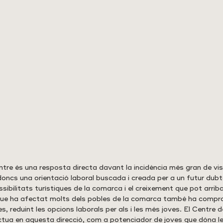
entre és una resposta directa davant la incidència més gran de vi
doncs una orientació laboral buscada i creada per a un futur dubt
sibilitats turístiques de la comarca i el creixement que pot arribar
que ha afectat molts dels pobles de la comarca també ha compro
es, reduint les opcions laborals per als i les més joves. El Centre 
ua en aquesta direcció, com a potenciador de joves que dóna le