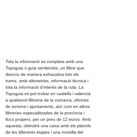
Tota la informació es completa amb una 
Topoguia o guia senderista, un llibre que 
descriu de manera exhaustiva tots els 
trams, amb altimetries, informació tècnica i 
tota la informació d'interès de la ruta. La 
Topoguia es pot trobar en castellà i valencià 
a qualsevol llibreria de la comarca, oficines 
de turisme i ajuntaments, així com en altres 
llibreries especialitzades de la província i 
llocs propers, per un preu de 12 euros. Amb 
aquesta, obtindrà una caixa amb els plànols 
de les diferents etapes i una motxilla del 