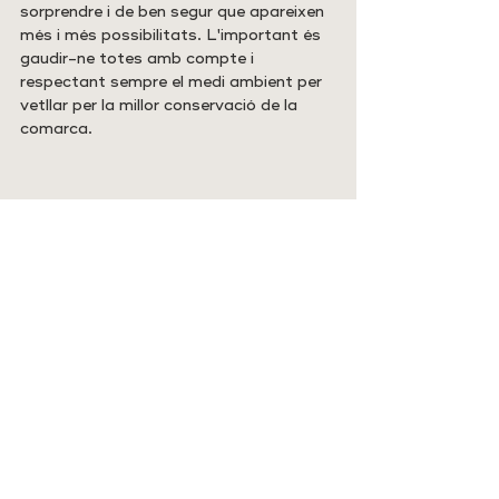
sorprendre i de ben segur que apareixen 
més i més possibilitats. L'important és 
gaudir-ne totes amb compte i 
respectant sempre el medi ambient per 
vetllar per la millor conservació de la 
comarca.
Els Ports.