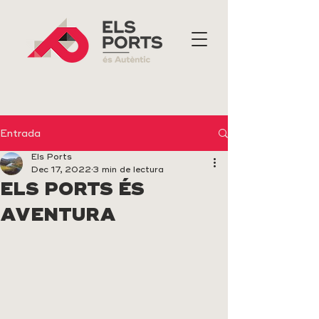
Entrada
Els Ports
Dec 17, 2022
3 min de lectura
ELS PORTS ÉS
AVENTURA