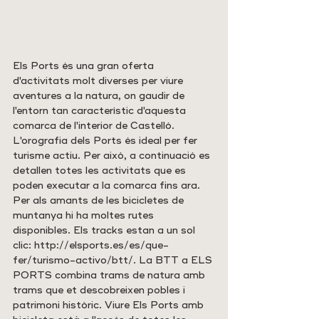
Els Ports és una gran oferta 
d'activitats molt diverses per viure 
aventures a la natura, on gaudir de 
l'entorn tan característic d'aquesta 
comarca de l'interior de Castelló. 
L'orografia dels Ports és ideal per fer 
turisme actiu. Per això, a continuació es 
detallen totes les activitats que es 
poden executar a la comarca fins ara.
Per als amants de les bicicletes de 
muntanya hi ha moltes rutes 
disponibles. Els tracks estan a un sol 
clic: http://elsports.es/es/que-
fer/turismo-activo/btt/. La BTT a ELS 
PORTS combina trams de natura amb 
trams que et descobreixen pobles i 
patrimoni històric. Viure Els Ports amb 