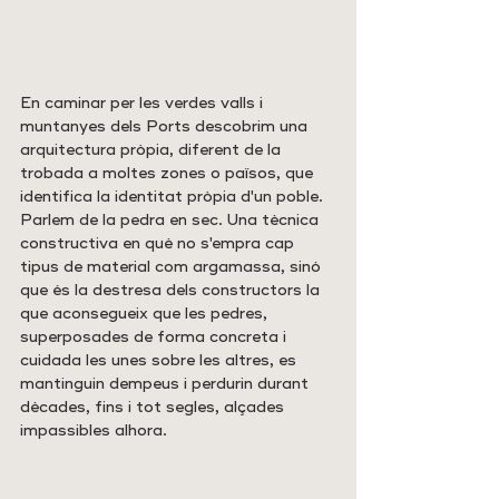
En caminar per les verdes valls i 
muntanyes dels Ports descobrim una 
arquitectura pròpia, diferent de la 
trobada a moltes zones o països, que 
identifica la identitat pròpia d'un poble. 
Parlem de la pedra en sec. Una tècnica 
constructiva en què no s'empra cap 
tipus de material com argamassa, sinó 
que és la destresa dels constructors la 
que aconsegueix que les pedres, 
superposades de forma concreta i 
cuidada les unes sobre les altres, es 
mantinguin dempeus i perdurin durant 
dècades, fins i tot segles, alçades 
impassibles alhora.