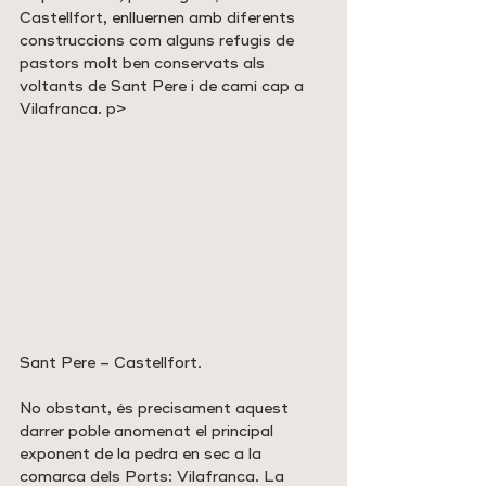
Castellfort, enlluernen amb diferents 
construccions com alguns refugis de 
pastors molt ben conservats als 
voltants de Sant Pere i de camí cap a 
Vilafranca. p>
Sant Pere – Castellfort.
No obstant, és precisament aquest 
darrer poble anomenat el principal 
exponent de la pedra en sec a la 
comarca dels Ports: Vilafranca. La 