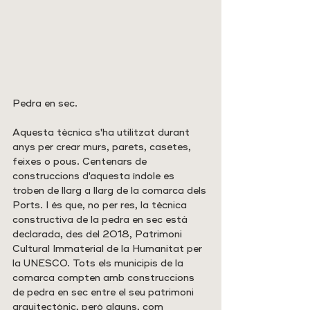
Pedra en sec.
Aquesta tècnica s'ha utilitzat durant 
anys per crear murs, parets, casetes, 
feixes o pous. Centenars de 
construccions d'aquesta índole es 
troben de llarg a llarg de la comarca dels 
Ports. I és que, no per res, la tècnica 
constructiva de la pedra en sec està 
declarada, des del 2018, Patrimoni 
Cultural Immaterial de la Humanitat per 
la UNESCO. Tots els municipis de la 
comarca compten amb construccions 
de pedra en sec entre el seu patrimoni 
arquitectònic, però alguns, com 