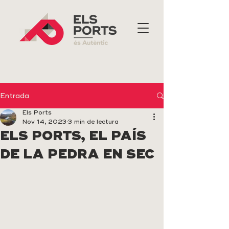
Entrada
Els Ports
Nov 14, 2023
3 min de lectura
ELS PORTS, EL PAÍS
DE LA PEDRA EN SEC