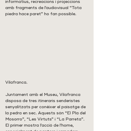
informatius, recreacions i projeccions 
amb fragments de l'audiovisual “Tota 
piedra hace paret” ho fan possible.
Vilafranca. 
Juntament amb el Museu, Vilafranca 
disposa de tres itineraris senderistes 
senyalitzats per conèixer el paisatge de 
la pedra en sec. Aquests són “El Pla del 
Mosorro”, “Les Virtuts” i “La Parreta”. 
El primer mostra l'acció de l'home, 