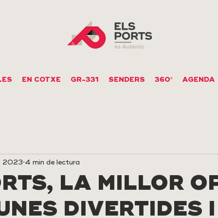
LES
EN COTXE
GR-331
SENDERS
360º
AGENDA
, 2023
4 min de lectura
RTS, LA MILLOR O
UNES DIVERTIDES I