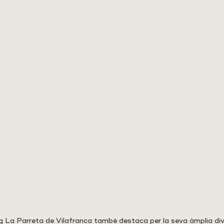
erg La Parreta de Vilafranca també destaca per la seva àmplia div