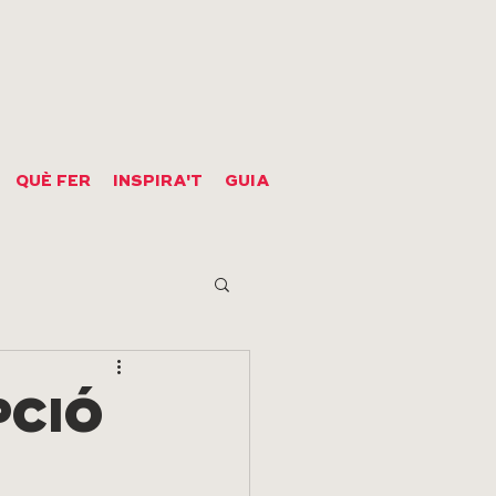
QUÈ FER
INSPIRA'T
GUIA
PCIÓ