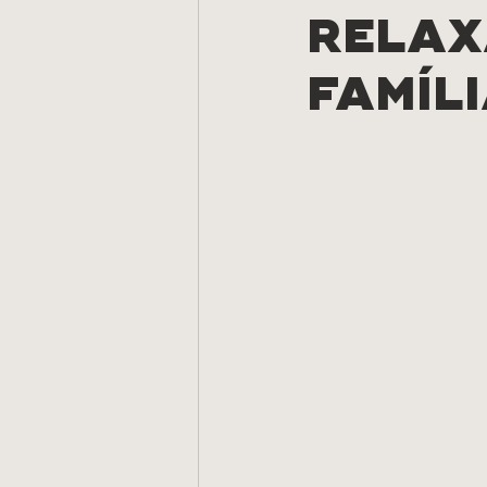
RELAX
FAMÍL