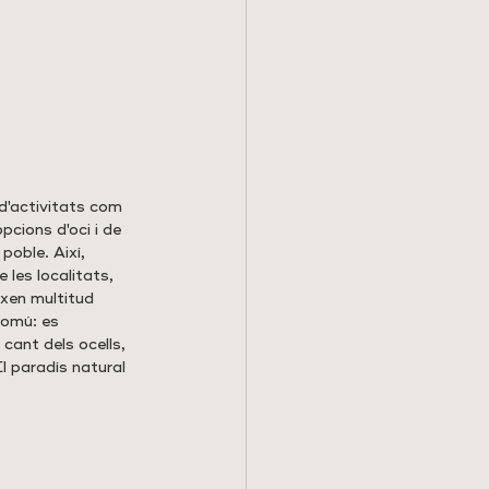
 d'activitats com 
pcions d'oci i de 
poble. Així, 
les localitats, 
xen multitud 
comú: es 
cant dels ocells, 
El paradís natural 