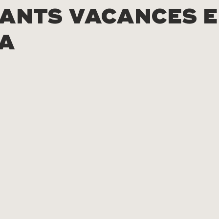
ANTS VACANCES 
IA