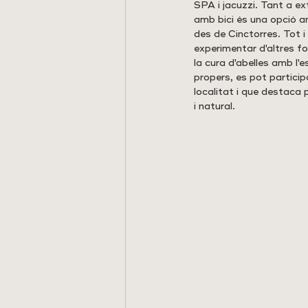
SPA i jacuzzi. Tant a ext
amb bici és una opció a
des de Cinctorres. Tot 
experimentar d'altres f
la cura d'abelles amb l'
propers, es pot particip
localitat i que destaca 
i natural.