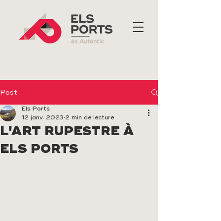
Post
Els Ports
12 janv. 2023
2 min de lecture
L'ART RUPESTRE À
ELS PORTS