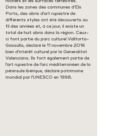
rochers et les surfaces terrestres.
Dans les zones des communes d'Els 
Ports, des abris d'art rupestre de 
différents styles ont été découverts au 
fil des années et, à ce jour, il existe un 
total de huit abris dans la région. Ceux-
ci font partie du parc culturel Valltorta-
Gassulla, déclaré le 11 novembre 2016 
bien d'intérêt culturel par la Generalitat 
Valenciana. Ils font également partie de 
l'art rupestre de l'arc méditerranéen de la 
péninsule ibérique, déclaré patrimoine 
mondial par l'UNESCO en 1998.