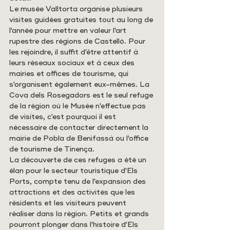
Le musée Valltorta organise plusieurs 
visites guidées gratuites tout au long de 
l'année pour mettre en valeur l'art 
rupestre des régions de Castelló. Pour 
les rejoindre, il suffit d'être attentif à 
leurs réseaux sociaux et à ceux des 
mairies et offices de tourisme, qui 
s'organisent également eux-mêmes. La 
Cova dels Rosegadors est le seul refuge 
de la région où le Musée n'effectue pas 
de visites, c'est pourquoi il est 
nécessaire de contacter directement la 
mairie de Pobla de Benifassà ou l'office 
de tourisme de Tinença.
La découverte de ces refuges a été un 
élan pour le secteur touristique d'Els 
Ports, compte tenu de l'expansion des 
attractions et des activités que les 
résidents et les visiteurs peuvent 
réaliser dans la région. Petits et grands 
pourront plonger dans l'histoire d'Els 