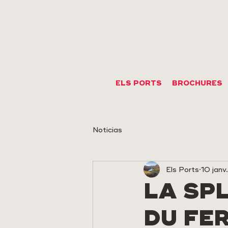
ELS PORTS
BROCHURES
Noticias
Els Ports
10 jan
LA SP
DU FER