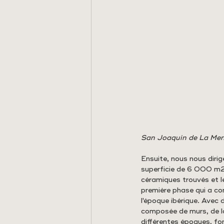
San Joaquín de La Men
Ensuite, nous nous dirig
superficie de 6 000 m2 
céramiques trouvés et le
première phase qui a com
l'époque ibérique. Avec
composée de murs, de la
différentes époques, fo