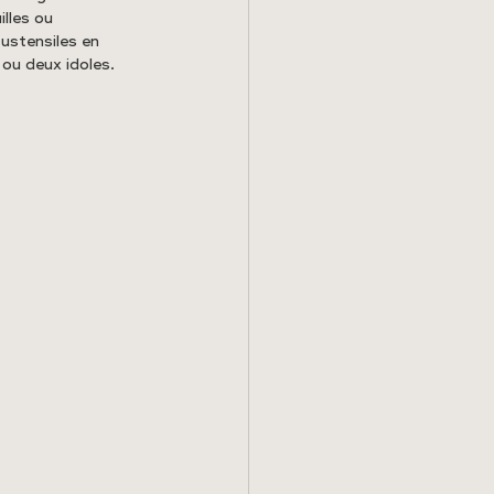
lles ou 
 ustensiles en 
ou deux idoles. 