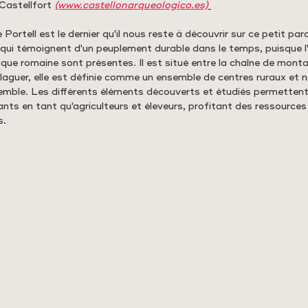
astellfort
(www.castellonarqueologico.es)
Portell est le dernier qu'il nous reste à découvrir sur ce petit par
qui témoignent d'un peuplement durable dans le temps, puisque l'
poque romaine sont présentes. Il est situé entre la chaîne de mont
aguer, elle est définie comme un ensemble de centres ruraux et
ble. Les différents éléments découverts et étudiés permetten
itants en tant qu'agriculteurs et éleveurs, profitant des ressources
. 