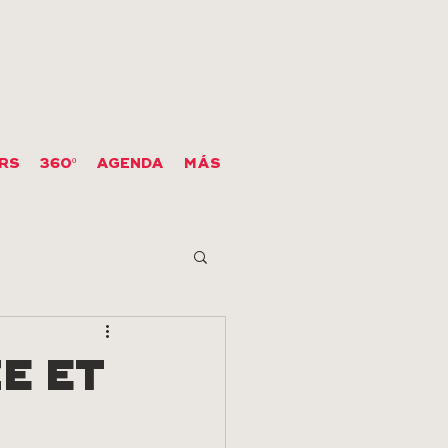
RS
360º
AGENDA
MÁS
E ET