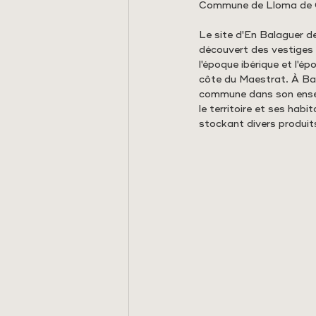
Commune de Lloma de C
Le site d'En Balaguer de 
découvert des vestiges 
l'époque ibérique et l'é
côte du Maestrat. À Bal
commune dans son ensem
le territoire et ses hab
stockant divers produits