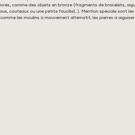
iorés, comme des objets en bronze (fragments de bracelets, aigui
ous, couteaux ou une petite faucille). ). Mention spéciale sont les
 comme les moulins à mouvement alternatif, les pierres à aiguiser 