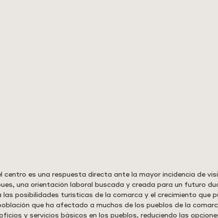
l centro es una respuesta directa ante la mayor incidencia de vis
pues, una orientación laboral buscada y creada para un futuro du
las posibilidades turísticas de la comarca y el crecimiento que p
spoblación que ha afectado a muchos de los pueblos de la comar
cios y servicios básicos en los pueblos, reduciendo las opcione