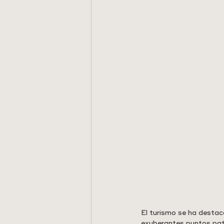
El turismo se ha destac
exuberantes puntos patr