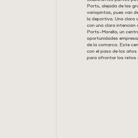
Ports, alejada de las g
variopintas, pues van d
la deportiva. Una clara
con una clara intención 
Ports-Morella, un centro
oportunidades empresaria
de la comarca. Este ce
con el paso de los años
para afrontar los retos 