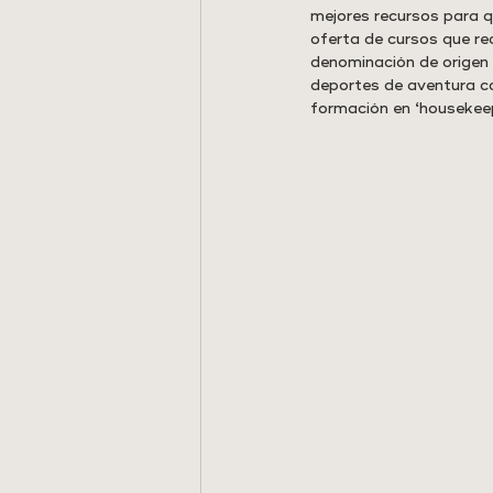
mejores recursos para q
oferta de cursos que re
denominación de origen 
deportes de aventura co
formación en ‘housekeep