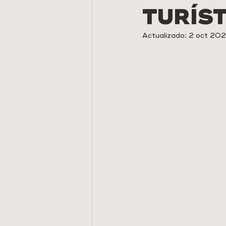
TURÍS
Actualizado:
2 oct 20