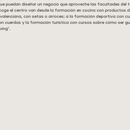
ue puedan diseñar un negocio que aproveche las facultades del te
coge el centro van desde la formación en cocina con productos d
valenciana, con setas o arroces; a la formación deportiva con cu
n cuerdas y la formación turística con cursos sobre cómo ser guí
ing’.