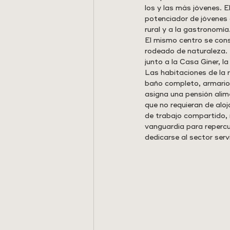
los y las más jóvenes. 
potenciador de jóvenes 
rural y a la gastronomía.
El mismo centro se cons
rodeado de naturaleza. L
junto a la Casa Giner, l
Las habitaciones de la 
baño completo, armarios
asigna una pensión alim
que no requieran de alo
de trabajo compartido, 
vanguardia para repercut
dedicarse al sector serv