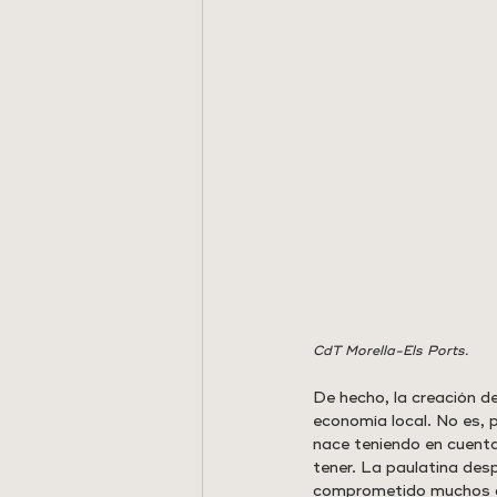
CdT Morella-Els Ports.
De hecho, la creación de
economía local. No es, 
nace teniendo en cuenta 
tener. La paulatina de
comprometido muchos ofi