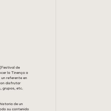
Festival de 
cer la Tinença a 
un referente en 
on disfrutar 
 grupos, etc. 
historia de un 
odo su contenido 