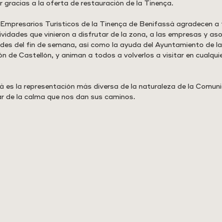
 gracias a la oferta de restauración de la Tinença.
Empresarios Turísticos de la Tinença de Benifassà agradecen a 
ividades que vinieron a disfrutar de la zona, a las empresas y as
ades del fin de semana, así como la ayuda del Ayuntamiento de la
n de Castellón, y animan a todos a volverlos a visitar en cualqui
 es la representación más diversa de la naturaleza de la Comuni
r de la calma que nos dan sus caminos.