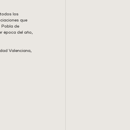
todos los 
ociaciones que 
 Pobla de 
er época del año, 
dad Valenciana, 