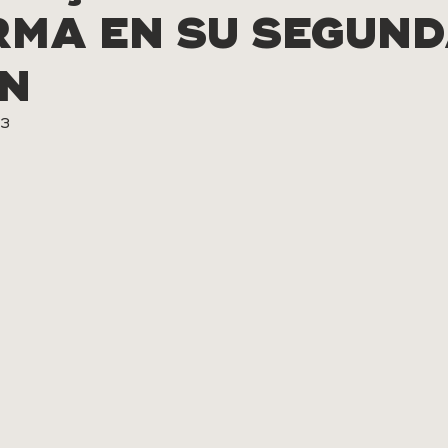
RMA EN SU SEGUN
ÓN
23