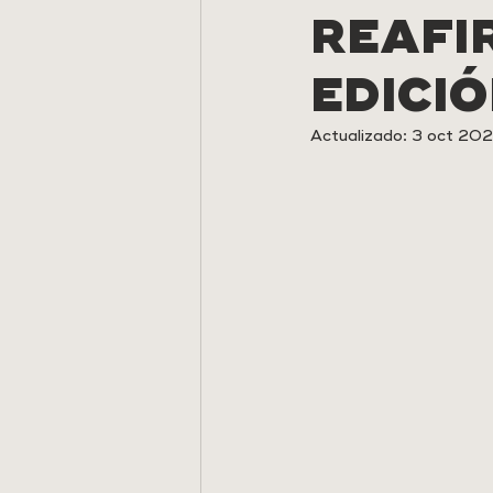
REAFI
EDICI
Actualizado:
3 oct 20