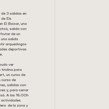
 de 3 salidas en 
 de Els 
n El Boixar, una 
atxà, salida con 
frutar de un 
 una salida 
ntir arqueólogos 
dades deportivas 
e.
pudo ver 
tirolina para 
ert, un curso de 
n curso de 
res, salidas con 
res y, para cerrar 
ssà. A las 16.00h 
 actividades 
era  de la zona y 