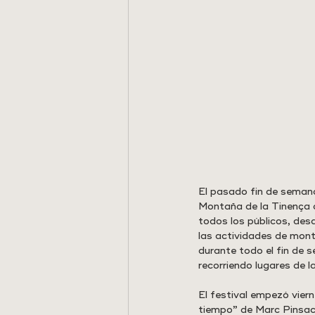
El pasado fin de semana
Montaña de la Tinença d
todos los públicos, des
las actividades de mon
durante todo el fin de 
recorriendo lugares de 
El festival empezó viern
tiempo” de Marc Pinsach