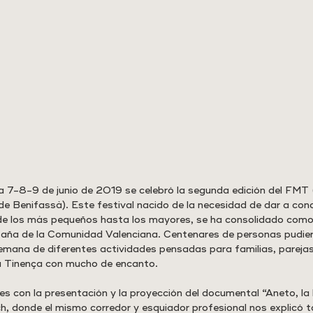
 7-8-9 de junio de 2019 se celebró la segunda edición del FMT (
e Benifassà). Este festival nacido de la necesidad de dar a cono
de los más pequeños hasta los mayores, se ha consolidado como 
taña de la Comunidad Valenciana. Centenares de personas pudier
semana de diferentes actividades pensadas para familias, parejas,
la Tinença con mucho de encanto.
es con la presentación y la proyección del documental “Aneto, la 
, donde el mismo corredor y esquiador profesional nos explicó t