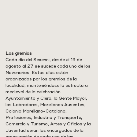
Los gremios
Cada día del Sexenni, desde el 19 de 
agosto al 27, se sucede cada uno de los 
Novenarios. Estos días están 
organizados por los gremios de la 
localidad, manteniéndose la estructura 
medieval de la celebración. 
Ayuntamiento y Clero, la Gente Mayor, 
los Labradores, Morellanos Ausentes, 
Colonia Morellano-Catalana, 
Profesiones, Industria y Transporte, 
Comercio y Turismo, Artes y Oficios y la 
Juventud serán los encargados de la 
organización de cada una de las 