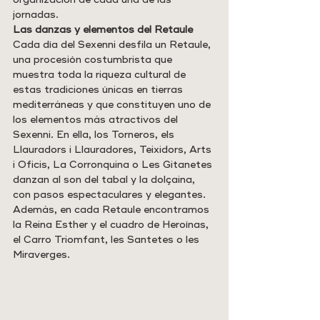
jornadas.
Las danzas y elementos del Retaule
Cada día del Sexenni desfila un Retaule, 
una procesión costumbrista que 
muestra toda la riqueza cultural de 
estas tradiciones únicas en tierras 
mediterráneas y que constituyen uno de 
los elementos más atractivos del 
Sexenni. En ella, los Torneros, els 
Llauradors i Llauradores, Teixidors, Arts 
i Oficis, La Corronquina o Les Gitanetes 
danzan al son del tabal y la dolçaina, 
con pasos espectaculares y elegantes. 
Además, en cada Retaule encontramos 
la Reina Esther y el cuadro de Heroínas, 
el Carro Triomfant, les Santetes o les 
Miraverges.