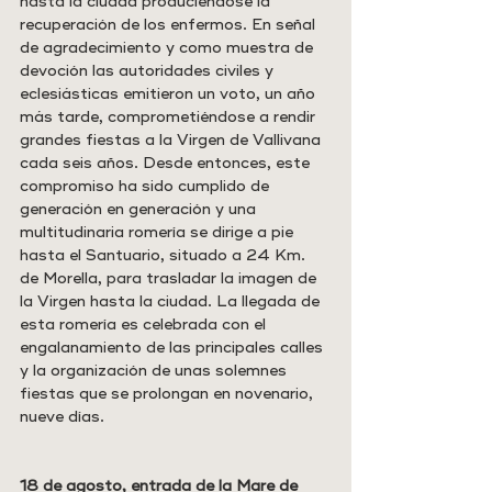
hasta la ciudad produciéndose la 
recuperación de los enfermos. En señal 
de agradecimiento y como muestra de 
devoción las autoridades civiles y 
eclesiásticas emitieron un voto, un año 
más tarde, comprometiéndose a rendir 
grandes fiestas a la Virgen de Vallivana 
cada seis años. Desde entonces, este 
compromiso ha sido cumplido de 
generación en generación y una 
multitudinaria romería se dirige a pie 
hasta el Santuario, situado a 24 Km. 
de Morella, para trasladar la imagen de 
la Virgen hasta la ciudad. La llegada de 
esta romería es celebrada con el 
engalanamiento de las principales calles 
y la organización de unas solemnes 
fiestas que se prolongan en novenario, 
nueve días.
18 de agosto, entrada de la Mare de 