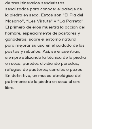
de tres itinerarios senderistas 
señalizados para conocer el paisaje de 
la piedra en seco. Estos son “El Pla del 
Mosorro”, “Les Virtuts” y “La Parreta”. 
El primero de ellos muestra la acción del 
hombre, especialmente de pastores y 
ganaderos, sobre el entorno natural 
para mejorar su uso en el cuidado de los 
pastos y rebaños. Así, se encuentran, 
siempre utilizando la técnica de la piedra 
en seco, paredes dividiendo parcelas; 
refugios de pastores; corrales o pozos. 
En definitiva, un museo etnológico del 
patrimonio de la piedra en seco al aire 
libre.