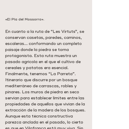
«El Pla del Mossorro».
En cuanto a la ruta de “Les Virtuts”, se 
conservan casetas, paredes, caminos, 
escaleras… conformando un completo 
paisaje donde la piedra se torna 
protagonista. Esta ruta muestra un 
pasado agrícola en el que el cultivo de 
cereales y patatas era esencial. 
Finalmente, tenemos “La Parreta”. 
Itinerario que discurre por un bosque 
mediterráneo de carrascas, robles y 
pinares. Los muros de piedra en seco 
servían para establecer límites entre las 
propiedades de aquellos que vivían de la 
extracción de la madera de los bosques. 
Aunque esta técnica constructiva 
parezca anclada en el pasado, lo cierto 
es que en Vilafranca está muy viva. Sin 