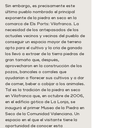
Sin embargo, es precisamente este 
último pueblo nombrado el principal 
exponente de la piedra en seco en la 
comarca de Els Ports: Vilafranca. La 
necesidad de los antepasados de los 
actuales vecinos y vecinas del pueblo de 
conseguir un espacio mayor de terreno 
apto para el cultivo y la cría de ganado 
los llevó a extraer de la tierra piedras de 
gran tamaño que, después, 
aprovecharon en la construcción de los 
pozos, bancales o corrales que 
ayudarían a florecer sus cultivos y a dar 
de comer, beber o cobijar a los animales. 
Tal es la tradición de la piedra en seco 
en Vilafranca que, en octubre de 2006, 
en el edificio gótico de La Lonja, se 
inauguró el primer Museo de la Piedra en 
Seco de la Comunidad Valenciana. Un 
espacio en el que el visitante tiene la 
oportunidad de conocer esta 