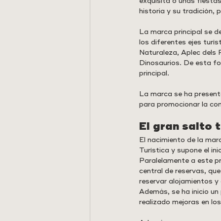
exquisita o unas fiesta
historia y su tradición, p
La marca principal se 
los diferentes ejes turís
Naturaleza, Aplec dels 
Dinosaurios. De esta fo
principal.
La marca se ha presenta
para promocionar la co
El gran salto 
El nacimiento de la mar
Turística y supone el in
Paralelamente a este pr
central de reservas, que
reservar alojamientos y
Además, se ha inicio un
realizado mejoras en lo