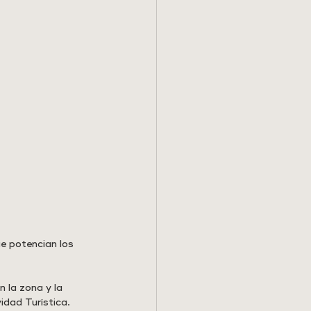
ue potencian los 
 la zona y la 
idad Turística.