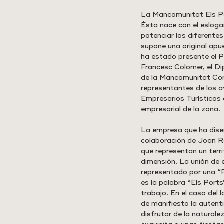
La Mancomunitat Els Por
Ésta nace con el esloga
potenciar los diferentes
supone una original apu
ha estado presente el P
Francesc Colomer, el Di
de la Mancomunitat Coma
representantes de los a
Empresarios Turísticos
empresarial de la zona.
La empresa que ha diseñ
colaboración de Joan Ro
que representan un terri
dimensión. La unión de 
representado por una “P
es la palabra “Els Ports
trabajo. En el caso del
de manifiesto la autenti
disfrutar de la natural