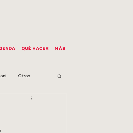
GENDA
QUÉ HACER
MÁS
oni
Otros
A