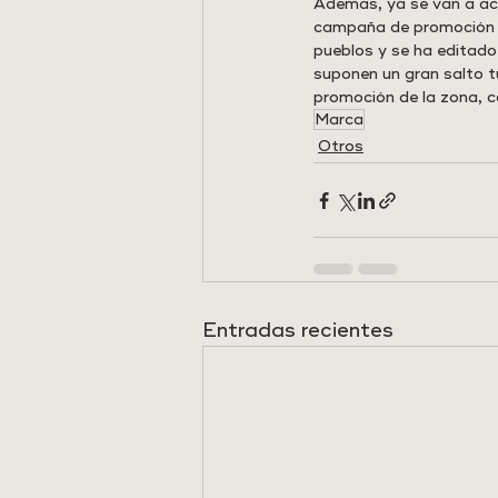
Además, ya se van a acti
campaña de promoción de 
pueblos y se ha editado
suponen un gran salto t
promoción de la zona, co
Marca
Otros
Entradas recientes