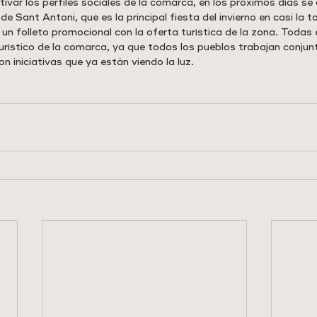
var los perfiles sociales de la comarca, en los próximos días se 
Sant Antoni, que es la principal fiesta del invierno en casi la to
 un folleto promocional con la oferta turística de la zona. Todas
urístico de la comarca, ya que todos los pueblos trabajan conjun
n iniciativas que ya están viendo la luz.