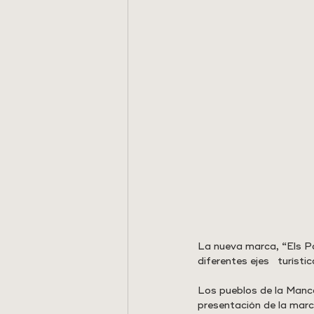
La nueva marca, “Els Por
diferentes ejes   turíst
Los pueblos de la Manco
presentación de la marc