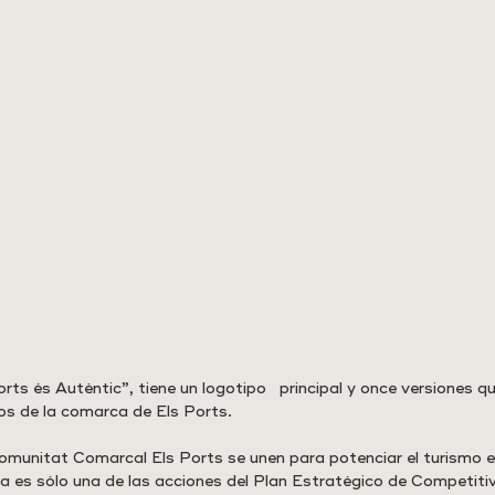
ts és Autèntic”, tiene un logotipo   principal y once versiones q
icos de la comarca de Els Ports.
munitat Comarcal Els Ports se unen para potenciar el turismo en
a es sólo una de las acciones del Plan Estratégico de Competitiv