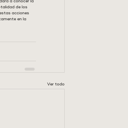
dará a conocer la 
talidad de los 
 estas acciones 
tamente en la 
Ver todo