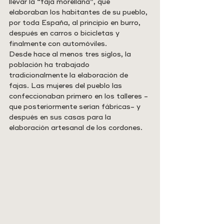
llevar la “faja morellana”, que 
elaboraban los habitantes de su pueblo, 
por toda España, al principio en burro, 
después en carros o bicicletas y 
finalmente con automóviles.
Desde hace al menos tres siglos, la 
población ha trabajado 
tradicionalmente la elaboración de 
fajas. Las mujeres del pueblo las 
confeccionaban primero en los talleres -
que posteriormente serían fábricas- y 
después en sus casas para la 
elaboración artesanal de los cordones.