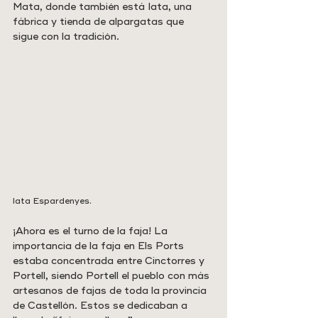
Mata, donde también está Iata, una 
fábrica y tienda de alpargatas que 
sigue con la tradición.
Iata Espardenyes.
¡Ahora es el turno de la faja! La 
importancia de la faja en Els Ports 
estaba concentrada entre Cinctorres y 
Portell, siendo Portell el pueblo con más 
artesanos de fajas de toda la provincia 
de Castellón. Estos se dedicaban a 