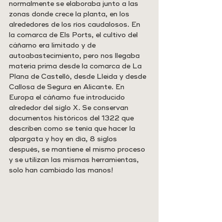
normalmente se elaboraba junto a las 
zonas donde crece la planta, en los 
alrededores de los ríos caudalosos. En 
la comarca de Els Ports, el cultivo del 
cáñamo era limitado y de 
autoabastecimiento, pero nos llegaba 
materia prima desde la comarca de La 
Plana de Castelló, desde Lleida y desde 
Callosa de Segura en Alicante. En 
Europa el cáñamo fue introducido 
alrededor del siglo X. Se conservan 
documentos históricos del 1322 que 
describen como se tenía que hacer la 
alpargata y hoy en día, 8 siglos 
después, se mantiene el mismo proceso 
y se utilizan las mismas herramientas, 
solo han cambiado las manos!