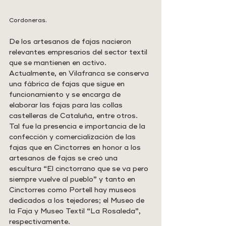
Cordoneras.
De los artesanos de fajas nacieron 
relevantes empresarios del sector textil 
que se mantienen en activo. 
Actualmente, en Vilafranca se conserva 
una fábrica de fajas que sigue en 
funcionamiento y se encarga de 
elaborar las fajas para las collas 
castelleras de Cataluña, entre otros.
Tal fue la presencia e importancia de la 
confección y comercialización de las 
fajas que en Cinctorres en honor a los 
artesanos de fajas se creó una 
escultura “El cinctorrano que se va pero 
siempre vuelve al pueblo” y tanto en 
Cinctorres como Portell hay museos 
dedicados a los tejedores; el Museo de 
la Faja y Museo Textil “La Rosaleda”, 
respectivamente.