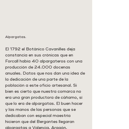
Alpargatas.
El 1792 el Botánico Cavanilles deja 
constancia en sus crónicas que en 
Forcall había 40 alpargateros con una 
producción de 24.000 docenas 
anuales. Datos que nos dan una idea de 
la dedicación de una parte de la 
población a este oficio artesanal. Si 
bien es cierto que nuestra comarca no 
era una gran productora de cáñamo, sí 
que lo era de alpargatas. El buen hacer 
y las manos de las personas que se 
dedicaban con especial maestría 
hicieron que del Bergantes llegaran 
alpargatas a Valencia, Aragón, 