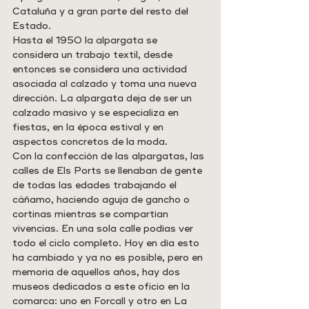
Cataluña y a gran parte del resto del 
Estado.
Hasta el 1950 la alpargata se 
considera un trabajo textil, desde 
entonces se considera una actividad 
asociada al calzado y toma una nueva 
dirección. La alpargata deja de ser un 
calzado masivo y se especializa en 
fiestas, en la época estival y en 
aspectos concretos de la moda.
Con la confección de las alpargatas, las 
calles de Els Ports se llenaban de gente 
de todas las edades trabajando el 
cáñamo, haciendo aguja de gancho o 
cortinas mientras se compartían 
vivencias. En una sola calle podías ver 
todo el ciclo completo. Hoy en día esto 
ha cambiado y ya no es posible, pero en 
memoria de aquellos años, hay dos 
museos dedicados a este oficio en la 
comarca: uno en Forcall y otro en La 