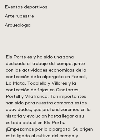
Eventos deportivos
Arte rupestre
Arqueología
Els Ports es y ha sido una zona 
dedicada al trabajo del campo, junto 
con las actividades económicas de la 
confección de la alpargata en Forcall, 
La Mata, Todolella y Villores y la 
confección de fajas en Cinctorres, 
Portell y Vilafranca. Tan importantes 
han sido para nuestra comarca estas 
actividades, que profundizaremos en la 
historia y evolución hasta llegar a su 
estado actual en Els Ports.
¡Empezamos por la alpargata! Su origen 
está ligado al cultivo del campo y 