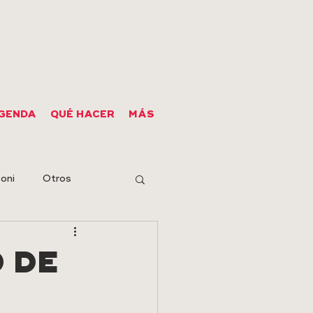
GENDA
QUÉ HACER
MÁS
oni
Otros
 DE