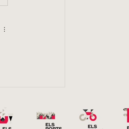
ITAS GUIADAS
CUBRE ELS PORTS
 