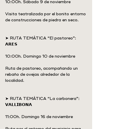
10:00h. Sábado 9 de noviembre
Visita teatralizada por el bonito entorno 
de construcciones de piedra en seco.
➤ RUTA TEMÁTICA “El pastoreo”: 
𝗔𝗥𝗘𝗦
10:00h. Domingo 10 de noviembre
Ruta de pastoreo, acompañando un 
rebaño de ovejas alrededor de la 
localidad.
➤ RUTA TEMÁTICA “La carbonera”: 
𝗩𝗔𝗟𝗟𝗜𝗕𝗢𝗡𝗔
11:00h. Domingo 16 de noviembre
Ruta por el entorno del municipio para 