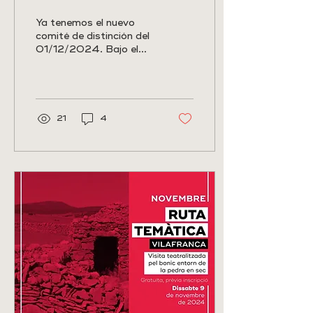
SICTED
Ya tenemos el nuevo
comité de distinción del
01/12/2024. Bajo el
sello de calidad SICTED
(Sistema Integral de
Calidad Turística en...
21
4