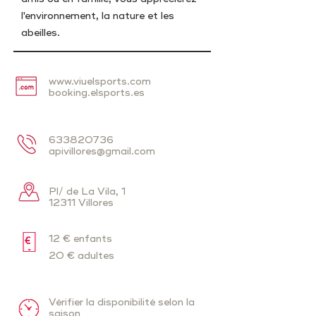
l'environnement, la nature et les
abeilles.
www.viuelsports.com
booking.elsports.es
633820736
apivillores@gmail.com
Pl/ de La Vila, 1
12311 Villores
12 € enfants
20 € adultes
Vérifier la disponibilité selon la
saison