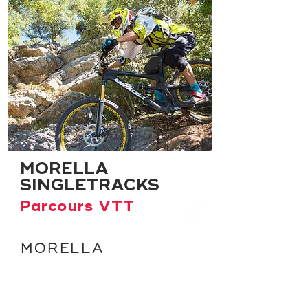
MORELLA
SINGLETRACKS
Parcours VTT
MORELLA
Parcours VTT de quelques heures à
plusieurs jours, avec une approche 'all
mountain' dans sa version la plus