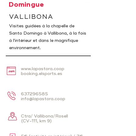
Domingue
VALLIBONA
Visites guidées à la chapelle de
Santo Domingo à Vallibona, à la fois
à l'intérieur et dans le magnifique
environnement.
www.lapastora.coop
booking.elsports.es
637296585
info@lapastora.coop
Ctra/ Vallibona/Rosell
(CV-111, km 9)