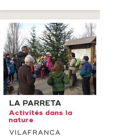
LA PARRETA
Activités dans la
nature
VILAFRANCA