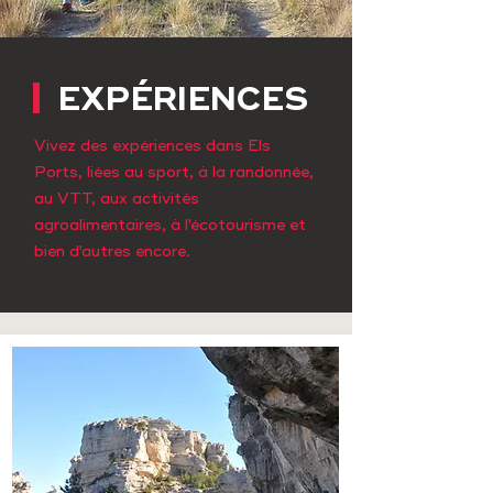
EXPÉRIENCES
Vivez des expériences dans Els
Ports, liées au sport, à la randonnée,
au VTT, aux activités
agroalimentaires, à l'écotourisme et
bien d'autres encore.