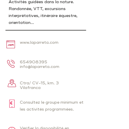
Activités guidées dans la nature.
Randonnée, VTT, excursions
interprétatives, itinéraire équestre,
orientation...
www.laparreta.com
654908395
info@laparreta.com
Ctra/ CV-15, km. 3
Vilafranca
Consultez le groupe minimum et
les activités programmées.
Vérifier la disponibilité en