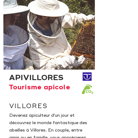
APIVILLORES
Tourisme apicole
VILLORES
Devenez apiculteur d'un jour et
découvrez le monde fantastique des
abeilles à Villores. En couple, entre
amis ou en famille, vous apprécierez