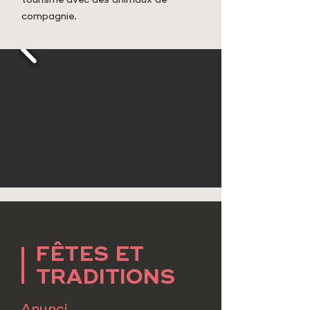
compagnie.
FÊTES ET
TRADITIONS
Anunci