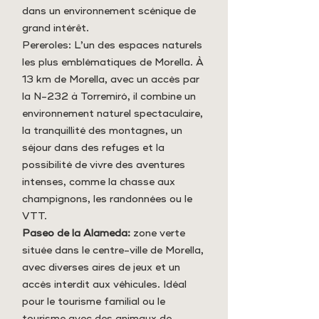
dans un environnement scénique de
grand intérêt.
Pereroles: L’un des espaces naturels
les plus emblématiques de Morella. À
13 km de Morella, avec un accès par
la N-232 à Torremiró, il combine un
environnement naturel spectaculaire,
la tranquillité des montagnes, un
séjour dans des refuges et la
possibilité de vivre des aventures
intenses, comme la chasse aux
champignons, les randonnées ou le
VTT.
Paseo de la Alameda:
zone verte
située dans le centre-ville de Morella,
avec diverses aires de jeux et un
accès interdit aux véhicules. Idéal
pour le tourisme familial ou le
tourisme avec des animaux de