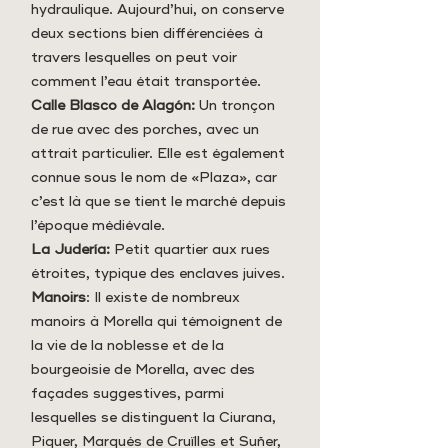
hydraulique. Aujourd’hui, on conserve
deux sections bien différenciées à
travers lesquelles on peut voir
comment l’eau était transportée.
Calle Blasco de Alagón:
Un tronçon
de rue avec des porches, avec un
attrait particulier. Elle est également
connue sous le nom de «Plaza», car
c’est là que se tient le marché depuis
l’époque médiévale.
La Judería:
Petit quartier aux rues
étroites, typique des enclaves juives.
Manoirs
: Il existe de nombreux
manoirs à Morella qui témoignent de
la vie de la noblesse et de la
bourgeoisie de Morella, avec des
façades suggestives, parmi
lesquelles se distinguent la Ciurana,
Piquer, Marqués de Cruïlles et Suñer,