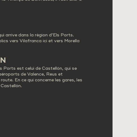
i arrive dans la région d’Els Ports.
ics vers Vilafranca ici et vers Morella
IN
s Ports est celui de Castellón, qui se
 aéroports de Valence, Reus et
oute. En ce qui concerne les gares, les
 Castellón.