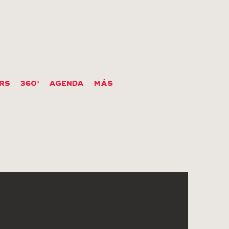
RS
360º
AGENDA
MÁS