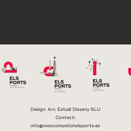
Design:
Arc Estudi Disseny SLU
Contact:
info@mancomunitatelsports.es