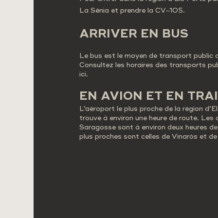
La Sénia et prendre la CV-105.
ARRIVER EN BUS
Le bus est le moyen de transport public qu
Consultez les horaires des transports publ
ici.
EN AVION ET EN TRA
L’aéroport le plus proche de la région d’El
trouve à environ une heure de route. Les
Saragosse sont à environ deux heures de r
plus proches sont celles de Vinaròs et de