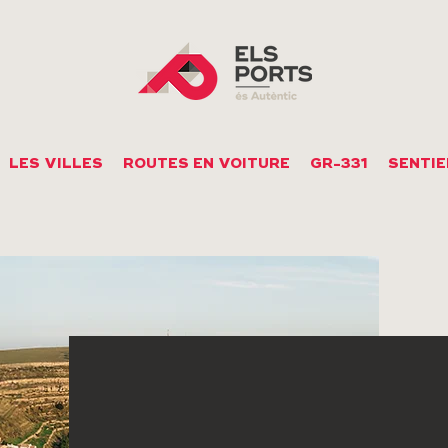
LES VILLES
ROUTES EN VOITURE
GR-331
SENTIE