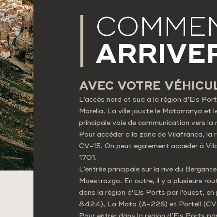
COMME
ARRIVE
AVEC VOTRE VÉHICU
L’accès nord et sud à la région d’Els Port
Morella. La ville jouxte le Matarranya et 
principale voie de communication vers la
Pour accéder à la zone de Vilafranca, la r
CV-15. On peut également accéder à Vila
1701.
L’entrée principale sur la rive du Bergant
Maestrazgo. En outre, il y a plusieurs rou
dans la région d’Els Ports par l’ouest, 
8424), La Mata (A-226) et Portell (CV
Pour entrer dans la région d’Els Ports par