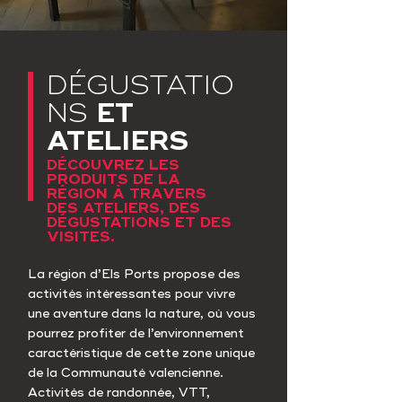
DÉGUSTATIO
ET
NS
ATELIERS
DÉCOUVREZ LES
PRODUITS DE LA
RÉGION À TRAVERS
DES ATELIERS, DES
DÉGUSTATIONS ET DES
VISITES.
La région d’Els Ports propose des
activités intéressantes pour vivre
une aventure dans la nature, où vous
pourrez profiter de l’environnement
caractéristique de cette zone unique
de la Communauté valencienne.
Activités de randonnée, VTT,