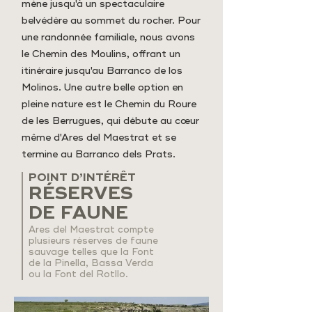
mène jusqu'à un spectaculaire
belvédère au sommet du rocher. Pour
une randonnée familiale, nous avons
le Chemin des Moulins, offrant un
itinéraire jusqu'au Barranco de los
Molinos. Une autre belle option en
pleine nature est le Chemin du Roure
de les Berrugues, qui débute au cœur
même d'Ares del Maestrat et se
termine au Barranco dels Prats.
POINT D’INTÉRÊT
RÉSERVES
DE FAUNE
Ares del Maestrat compte
plusieurs réserves de faune
sauvage telles que la Font
de la Pinella, Bassa Verda
ou la Font del Rotllo.