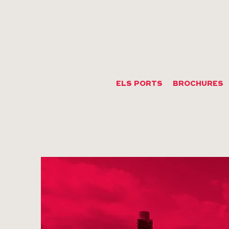
ELS PORTS
BROCHURES