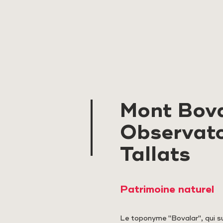
Mont Bova
Observato
Tallats
Patrimoine naturel
Le toponyme "Bovalar", qui sub