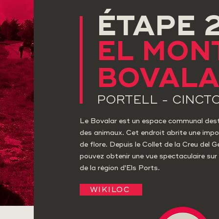
ÉTAPE 
EL MON
BOVAL
PORTELL - CINCT
Le Bovalar est un espace communal dest
des animaux. Cet endroit abrite une imp
de flore. Depuis le Collet de la Creu del 
pouvez obtenir une vue spectaculaire sur
de la région d'Els Ports.
WIKILOC