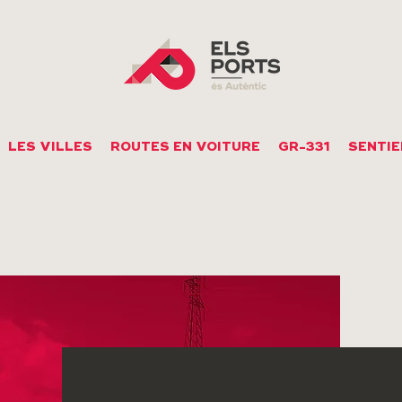
LES VILLES
ROUTES EN VOITURE
GR-331
SENTIE