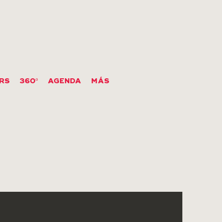
RS
360º
AGENDA
MÁS