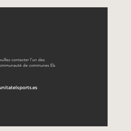
euillez contacter l’un des
a Communauté de communes Els
itatelsports.es