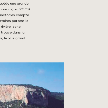
ossède une grande
s oiseaux) en 2009.
 Cinctorres compte
atoires portent le
rivière, zone
 trouve dans la
r, le plus grand