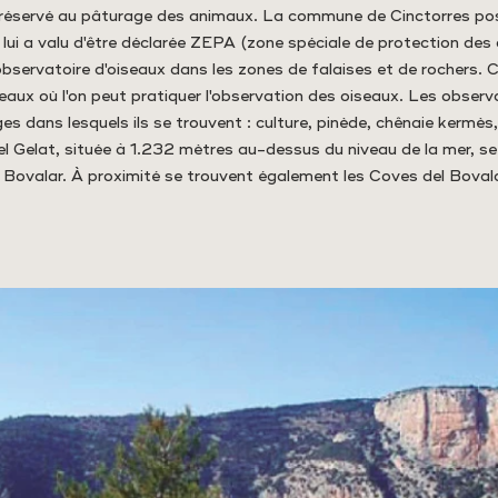
 réservé au pâturage des animaux. La commune de Cinctorres p
i lui a valu d'être déclarée ZEPA (zone spéciale de protection de
 observatoire d'oiseaux dans les zones de falaises et de rochers.
eaux où l'on peut pratiquer l'observation des oiseaux. Les observ
dans lesquels ils se trouvent : culture, pinède, chênaie kermès, 
el Gelat, située à 1.232 mètres au-dessus du niveau de la mer, se
e Bovalar. À proximité se trouvent également les Coves del Bovala