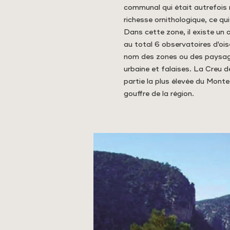
communal qui était autrefois
richesse ornithologique, ce qu
Dans cette zone, il existe un
au total 6 observatoires d'ois
nom des zones ou des paysages 
urbaine et falaises. La Creu d
partie la plus élevée du Mont
gouffre de la région.