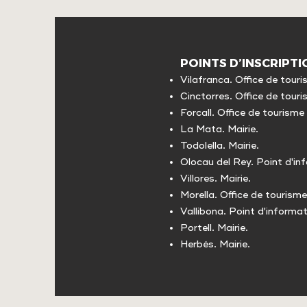
POINTS D’INSCRIPTI
Vilafranca. Office de touri
Cinctorres. Office de touri
Forcall. Office de tourisme 
La Mata. Mairie.
Todolella. Mairie.
Olocau del Rey. Point d'in
Villores. Mairie.
Morella. Office de tourisme
Vallibona. Point d'informat
Portell. Mairie.
Herbés. Mairie.