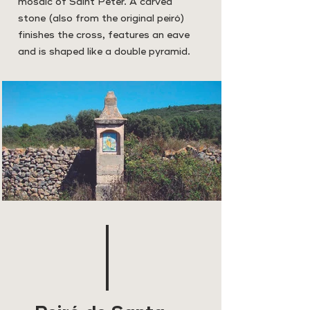
mosaic of Saint Peter. A carved
stone (also from the original peiró)
finishes the cross, features an eave
and is shaped like a double pyramid.