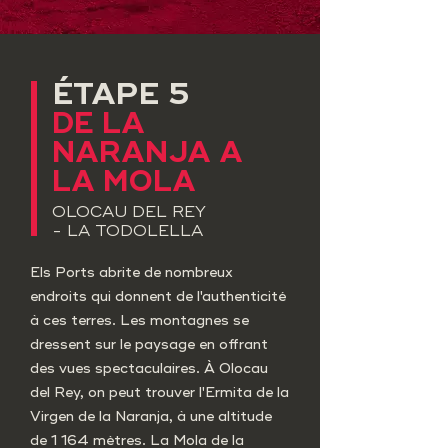
ÉTAPE 5
​DE LA
NARANJA A
LA MOLA
OLOCAU DEL REY
- LA TODOLELLA
Els Ports abrite de nombreux
endroits qui donnent de l'authenticité
à ces terres. Les montagnes se
dressent sur le paysage en offrant
des vues spectaculaires. À Olocau
del Rey, on peut trouver l'Ermita de la
Virgen de la Naranja, à une altitude
de 1 164 mètres. La Mola de la