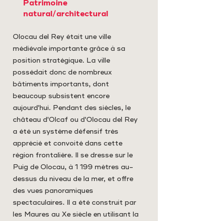
Patrimoine
natural/architectural
Olocau del Rey était une ville
médiévale importante grâce à sa
position stratégique. La ville
possédait donc de nombreux
bâtiments importants, dont
beaucoup subsistent encore
aujourd'hui. Pendant des siècles, le
château d'Olcaf ou d'Olocau del Rey
a été un système défensif très
apprécié et convoité dans cette
région frontalière. Il se dresse sur le
Puig de Olocau, à 1 199 mètres au-
dessus du niveau de la mer, et offre
des vues panoramiques
spectaculaires. Il a été construit par
les Maures au Xe siècle en utilisant la