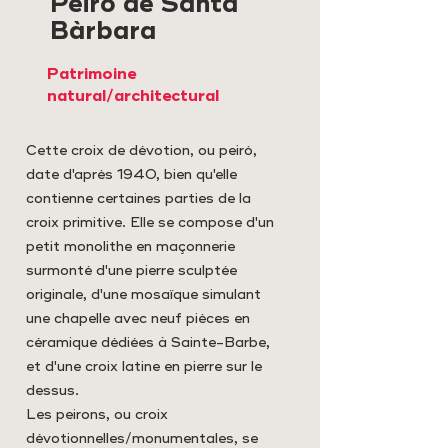
Peiró de Santa
Bàrbara
Patrimoine
natural/architectural
Cette croix de dévotion, ou peiró,
date d'après 1940, bien qu'elle
contienne certaines parties de la
croix primitive. Elle se compose d'un
petit monolithe en maçonnerie
surmonté d'une pierre sculptée
originale, d'une mosaïque simulant
une chapelle avec neuf pièces en
céramique dédiées à Sainte-Barbe,
et d'une croix latine en pierre sur le
dessus.
Les peirons, ou croix
dévotionnelles/monumentales, se