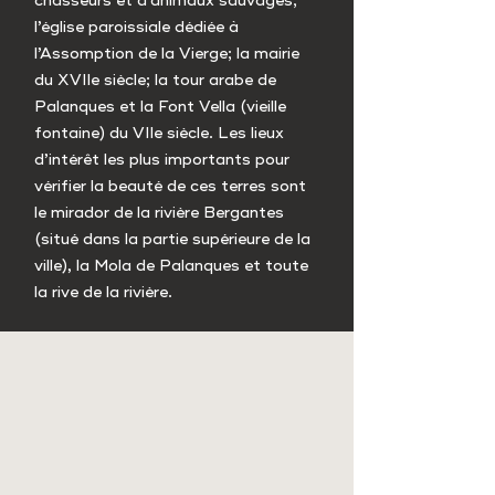
chasseurs et d’animaux sauvages;
l’église paroissiale dédiée à
l’Assomption de la Vierge; la mairie
du XVIIe siècle; la tour arabe de
Palanques et la Font Vella (vieille
fontaine) du VIIe siècle. Les lieux
d’intérêt les plus importants pour
vérifier la beauté de ces terres sont
le mirador de la rivière Bergantes
(situé dans la partie supérieure de la
ville), la Mola de Palanques et toute
la rive de la rivière.