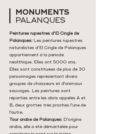
MONUMENTS
PALANQUES
Peintures rupestres d’El Cingle de
Palanques:
Les peintures rupestres
naturalistes d’El Cingle de Palanques
appartiennent à la période
néolithique. Elles ont 5000 ans.
Elles sont constituées de plus de 30
personnages représentant divers
groupes de chasseurs et d’animaux
sauvages. Les peintures sont
réparties entre les abris appelés A et
B, deux grottes très proches l’une de
l’autre.
Tour arabe de Palanques:
D’origine
arabe, elle a été démantelée pour
construire le pont sur la rivière