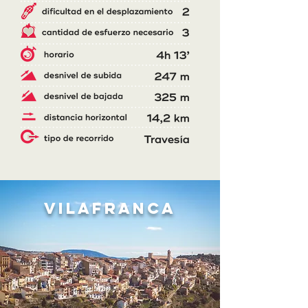
Vilafranca