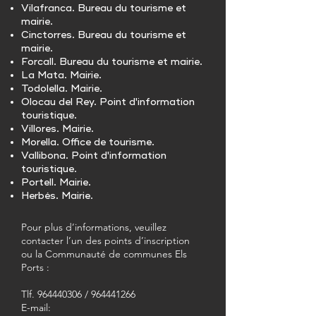
Vilafranca. Bureau du tourisme et
mairie.
Cinctorres. Bureau du tourisme et
mairie.
Forcall. Bureau du tourisme et mairie.
La Mata. Mairie.
Todolella. Mairie.
Olocau del Rey. Point d'information
touristique.
Villores. Mairie.
Morella. Office de tourisme.
Vallibona. Point d'information
touristique.
Portell. Mairie.
Herbés. Mairie.
Pour plus d’informations, veuillez
contacter l’un des points d’inscription
ou la Communauté de communes Els
Ports :
Tlf.
964440306
/
964441266
E-mail: