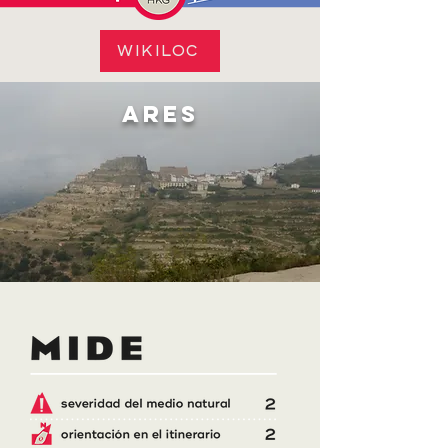
WIKILOC
ARES