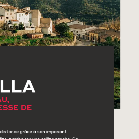
LLA
U,
ESSE DE
e distance grâce à son imposant