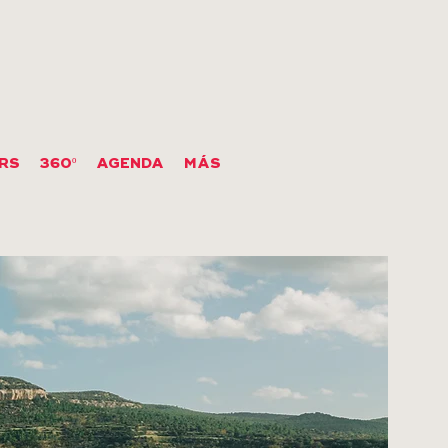
RS
360º
AGENDA
MÁS