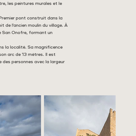
ntre, les peintures murales et le
remier pont construit dans la
oit de l'ancien moulin du village. À
de San Onofre, formant un
 la localité. Sa magnificence
son arc de 13 mètres. Il est
 des personnes avec la largeur