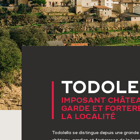
TODOLE
IMPOSANT CHÂTEA
GARDE ET FORTER
LA LOCALITÉ
Todolella se distingue depuis une grand