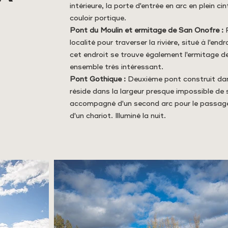
intérieure, la porte d'entrée en arc en plein ci
couloir portique.
Pont du Moulin et ermitage de San Onofre :
P
localité pour traverser la rivière, situé à l'endr
cet endroit se trouve également l'ermitage 
ensemble très intéressant.
Pont Gothique :
Deuxième pont construit dans
réside dans la largeur presque impossible de 
accompagné d'un second arc pour le passage
d'un chariot. Illuminé la nuit.