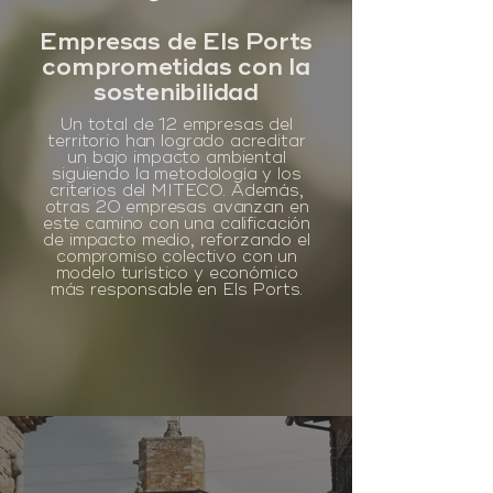
Empresas de Els Ports
comprometidas con la
sostenibilidad
Un total de 12 empresas del
territorio han logrado acreditar
un bajo impacto ambiental
siguiendo la metodología y los
criterios del MITECO. Además,
otras 20 empresas avanzan en
este camino con una calificación
de impacto medio, reforzando el
compromiso colectivo con un
modelo turístico y económico
más responsable en Els Ports.