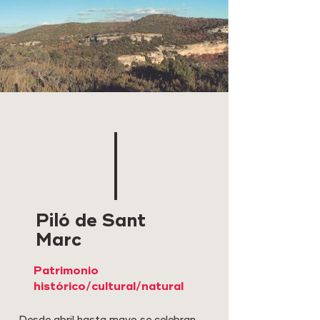
Piló de Sant
Marc
Patrimonio
histórico/cultural/natural
Desde abril hasta mayo se celebran