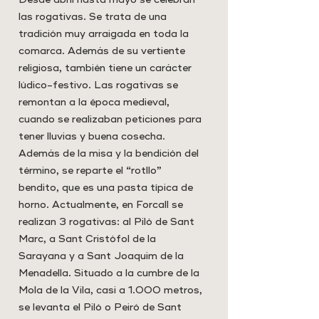
las rogativas. Se trata de una
tradición muy arraigada en toda la
comarca. Además de su vertiente
religiosa, también tiene un carácter
lúdico-festivo. Las rogativas se
remontan a la época medieval,
cuando se realizaban peticiones para
tener lluvias y buena cosecha.
Además de la misa y la bendición del
término, se reparte el “rotllo”
bendito, que es una pasta típica de
horno. Actualmente, en Forcall se
realizan 3 rogativas: al Piló de Sant
Marc, a Sant Cristòfol de la
Sarayana y a Sant Joaquim de la
Menadella. Situado a la cumbre de la
Mola de la Vila, casi a 1.000 metros,
se levanta el Piló o Peiró de Sant