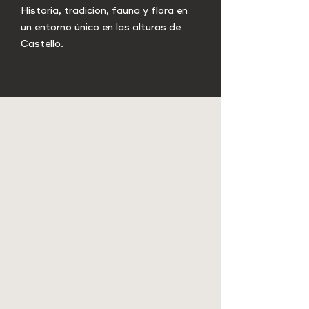
Historia, tradición, fauna y flora en
un entorno único en las alturas de
Castelló.