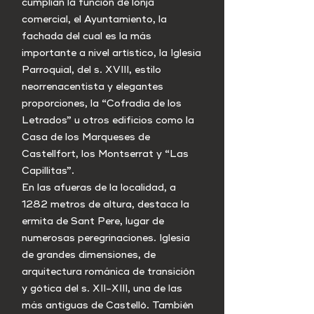
cumplían la función de lonja
comercial, el Ayuntamiento, la
fachada del cual es la más
importante a nivel artístico, la Iglesia
Parroquial, del s. XVIII, estilo
neorrenacentista y elegantes
proporciones, la “Cofradía de los
Letrados” u otros edificios como la
Casa de los Marqueses de
Castellfort, los Montserrat y “Las
Capillitas”.
En las afueras de la localidad, a
1282 metros de altura, destaca la
ermita de Sant Pere, lugar de
numerosas peregrinaciones. Iglesia
de grandes dimensiones, de
arquitectura románica de transición
y gótica del s. XII-XIII, una de las
más antiguas de Castelló. También