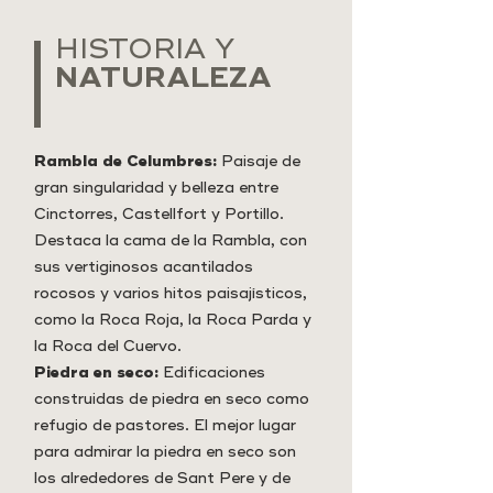
HISTORIA Y
NATURALEZA
Rambla de Celumbres:
Paisaje de
gran singularidad y belleza entre
Cinctorres, Castellfort y Portillo.
Destaca la cama de la Rambla, con
sus vertiginosos acantilados
rocosos y varios hitos paisajísticos,
como la Roca Roja, la Roca Parda y
la Roca del Cuervo.
Piedra en seco:
Edificaciones
construidas de piedra en seco como
refugio de pastores. El mejor lugar
para admirar la piedra en seco son
los alrededores de Sant Pere y de