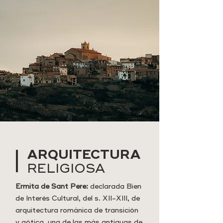
ARQUITECTURA
RELIGIOSA
Ermita de Sant Pere:
declarada Bien
de Interés Cultural, del s. XII-XIII, de
arquitectura románica de transición
y gótica, una de las más antiguas de