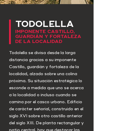
TODOLELLA
IMPONENTE CASTILLO,
GUARDIÁN Y FORTALEZA
DE LA LOCALIDAD
Todolella se divisa desde la larga
distancia gracias a su imponente
Castillo, guardián y fortaleza de la
localidad, alzado sobre una colina
próxima. Su situación estratégica lo
esconde a medida que uno se acerca
a la localidad o incluso cuando se
camina por el casco urbano. Edificio
de carácter señorial, construido en el
siglo XVI sobre otro castillo anterior
del siglo XIII. De planta rectangular y
patio central, hay que destacar las