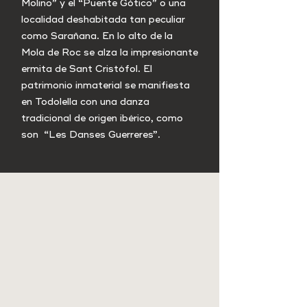
Molino” y el “Puente Gótico” o una
localidad deshabitada tan peculiar
como Sarañana. En lo alto de la
Mola de Roc se alza la impresionante
ermita de Sant Cristófol. El
patrimonio inmaterial se manifiesta
en Todolella con una danza
tradicional de origen ibérico, como
son “Les Danses Guerreres”.