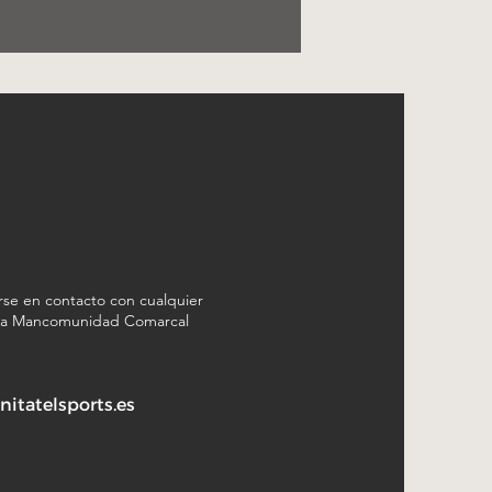
rse en contacto con cualquier
n la Mancomunidad Comarcal
tatelsports.es