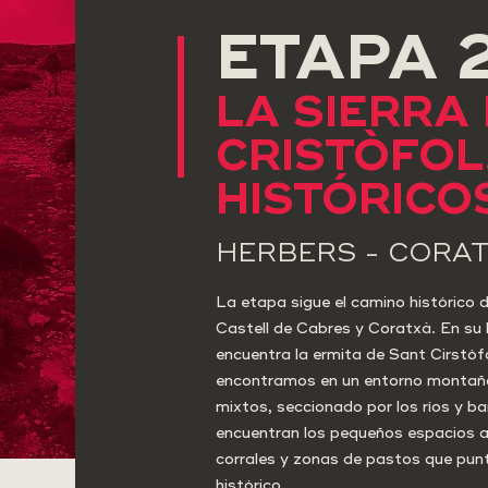
ETAPA 
LA SIERRA
CRISTÒFOL
HISTÓRICO
HERBERS - CORA
La etapa sigue el camino histórico 
Castell de Cabres y Coratxà. En su 
encuentra la ermita de Sant Cirstòf
encontramos en un entorno montañ
mixtos, seccionado por los ríos y b
encuentran los pequeños espacios a
corrales y zonas de pastos que pun
histórico.