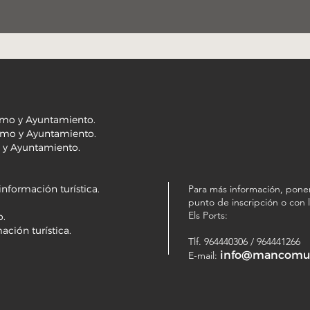
rismo y Ayuntamiento.
rismo y Ayuntamiento.
mo y Ayuntamiento.
información turística.
Para más información, pone
punto de inscripción o co
Els Ports:
o.
ación turística.
Tlf. 964440306 / 964441266
info@mancomuni
E-mail: