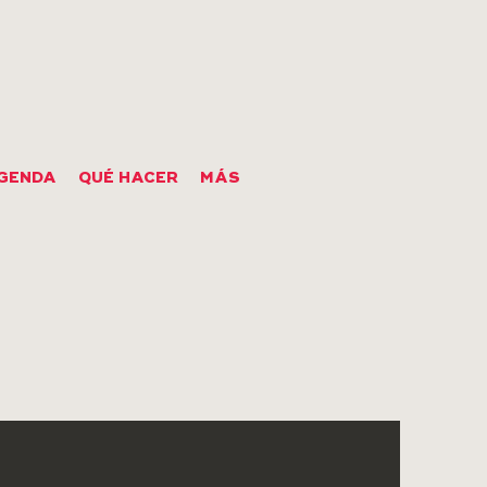
GENDA
QUÉ HACER
MÁS