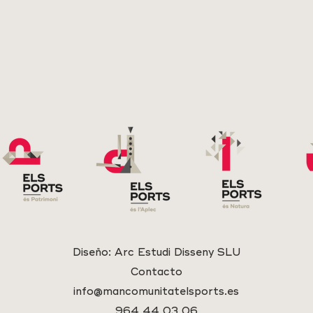
Diseño:
Arc Estudi Disseny SLU
Contacto
info@mancomunitatelsports.es
964 44 03 06