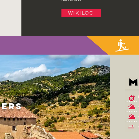
WIKILOC
BERS