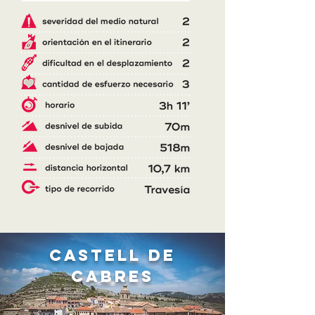
castell de
cabres