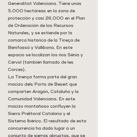
Generalitat Valenciana. Tiene unas
5.000 hectáreas en la zona de
protección y casi 26.000 en el Plan
de Ordenación de los Recursos
Naturales, y se extiende por la
comarca histórica de la Tineça de
Benifassà y Vallibona. En este
espacio se localizan los ríos Sénia y
Cervol (también llamado de les
Corces).
La Tinença forma parte del gran
macizo dels Ports de Beseit que
comparten Aragón, Cataluña y la
Comunidad Valenciana. En este
macizo montañoso confluyen la
Sierra Prelitoral Catalana y el
Sistema Ibérico. El resultado de esta
concurrencia ha dado lugar a un
conjunto de sierras abruptas, que se