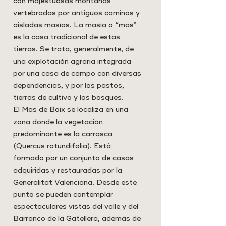
con majestuosas montañas
vertebradas por antiguos caminos y
aisladas masías. La masía o “mas”
es la casa tradicional de estas
tierras. Se trata, generalmente, de
una explotación agraria integrada
por una casa de campo con diversas
dependencias, y por los pastos,
tierras de cultivo y los bosques.
El Mas de Boix se localiza en una
zona donde la vegetación
predominante es la carrasca
(Quercus rotundifolia). Está
formado por un conjunto de casas
adquiridas y restauradas por la
Generalitat Valenciana. Desde este
punto se pueden contemplar
espectaculares vistas del valle y del
Barranco de la Gatellera, además de