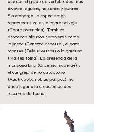
que son el grupo de vertebrados más
diverso: águilas, halcones y buitres.
Sin embargo, la especie más
representativa es la cabra salvaje
(Capra pyrenaica). También
destacan algunos carnívoros como
la jineta (Genetta genetta), el gato
montés (Felis silvestris) o la garduña
(Martes foina). La presencia de la
mariposa luna (Graellsia isabellae) y
el cangrejo de río autóctono
(Austropotamobius pallipes), ha
dado lugar a la creación de dos
reservas de fauna.