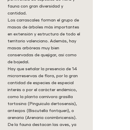
fauna con gran diversidad y
cantidad.
Los carrascales forman el grupo de
masas de árboles más importantes
en extensión y estructura de todo el
territorio valenciano. Además, hay
masas arbóreas muy bien
conservadas de quejigar, así como
de bojedal.
Hay que señalar la presencia de 14
microrreservas de flora, por la gran
cantidad de especies de especial
interés o por el carácter endémico,
como la planta carnívora grasilla
tortosina (Pinguicula dertosensis),
anteojos (Biscutella fontqueri), o
arenaria (Arenaria conimbricensis).
De la fauna destacan las aves, ya