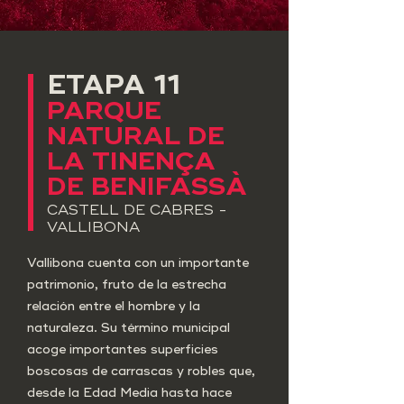
ETAPA 11
PARQUE
NATURAL DE
LA TINENÇA
DE BENIFASSÀ
CASTELL DE CABRES -
VALLIBONA
Vallibona cuenta con un importante
patrimonio, fruto de la estrecha
relación entre el hombre y la
naturaleza. Su término municipal
acoge importantes superficies
boscosas de carrascas y robles que,
desde la Edad Media hasta hace