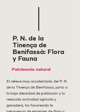
P. N. de la
Tinença de
Benifassà: Flora
y Fauna
Patrimonio natural
El relieve muy accidentado del P. N.
de la Tinença de Benifassà, junto a
la baja densidad de población y la
reducida actividad agrícola y
ganadera, ha favorecido la
pervivencia de especies de flora y