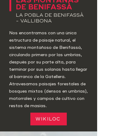
LAS MONTAÑAS
DE BENIFASSÀ
LA POBLA DE BENIFASSÀ
- VALLIBONA
Nos encontramos con una única
estructura de paisaje natural, el
sistema montañoso de Benifassà,
circulando primero por las umbrías,
después por su parte alta, para
terminar por sus solanas hasta llegar
al barranco de la Gatellera.
Atravesamos paisajes forestales de
bosques mixtos (densos en umbrías),
matorrales y campos de cultivo con
restos de masías.
WIKILOC