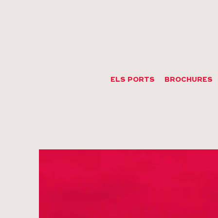
ELS PORTS
BROCHURES