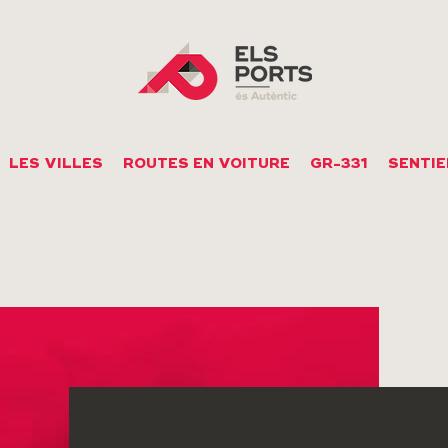
LES VILLES
ROUTES EN VOITURE
GR-331
SENTIE