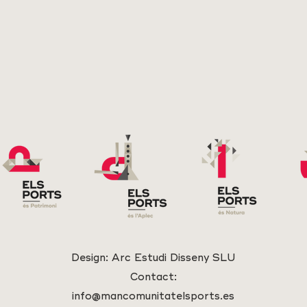
Design:
Arc Estudi Disseny SLU
Contact:
info@mancomunitatelsports.es