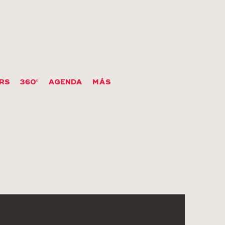
RS
360º
AGENDA
MÁS