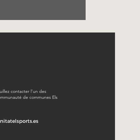
uillez contacter l’un des
a Communauté de communes Els
tatelsports.es