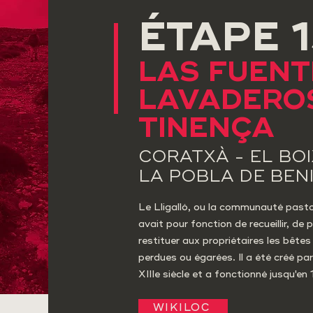
ÉTAPE 1
LAS FUENT
LAVADEROS
TINENÇA
CORATXÀ - EL BOI
LA POBLA DE BEN
Le Lligalló, ou la communauté pastor
avait pour fonction de recueillir, de 
restituer aux propriétaires les bêtes
perdues ou égarées. Il a été créé par
XIIIe siècle et a fonctionné jusqu'en
WIKILOC