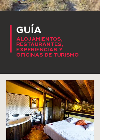
GUÍA
ALOJAMIENTOS,
RESTAURANTES,
EXPERIENCIAS Y
OFICINAS DE TURISMO