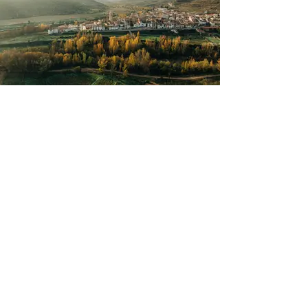
FORCALL
CINCTORRES