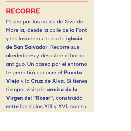
RECORRE
Pasea por las calles de Xiva de
Morella, desde la calle de la Font
y los lavaderos hasta la
iglesia
de San Salvador
. Recorre sus
alrededores y descubre el horno
antiguo. Un paseo por el entorno
te permitirá conocer el
Puente
Viejo
y la
Cruz de Xiva
. Si tienes
tiempo, visita la
ermita de la
Virgen del "Roser"
, construida
entre los siglos XIII y XVI, con su
calvario, a pocos metros del
casco urbano.