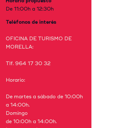
Horario propuesto
De 11:00h a 12:30h
Teléfonos de interés
OFICINA DE TURISMO DE
MORELLA:
Tlf.
964 17 30 32
Horario:
De martes a sábado de 10:00h
a 14:00h.
Domingo
de 10:00h a 14:00h.