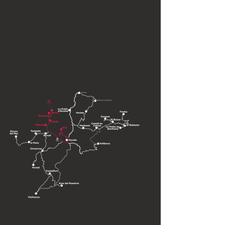
la Balma (recuerda reservar
con antelación).
RUTA
DEL BERGANTES
07