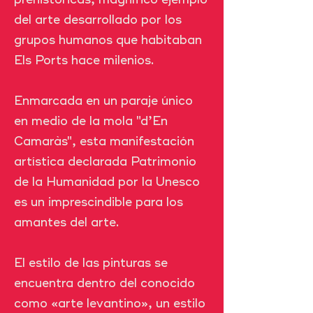
del arte desarrollado por los
grupos humanos que habitaban
Els Ports hace milenios.
Enmarcada en un paraje único
en medio de la mola "d’En
Camaràs", esta manifestación
artística declarada Patrimonio
de la Humanidad por la Unesco
es un imprescindible para los
amantes del arte.
El estilo de las pinturas se
encuentra dentro del conocido
como «arte levantino», un estilo