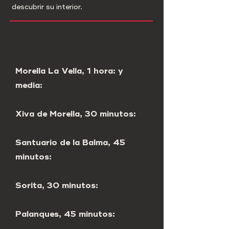
descubrir su interior.
Tiempos propuestos de visita
en cada pueblo:
Morella La Vella, 1 hora: y
media:
11:00h – 12:30h.
Xiva de Morella, 30 minutos:
12:45h – 13:15h.
Santuario de la Balma, 45
minutos:
15:30h – 16:15h.
Sorita, 30 minutos:
16:30h – 17:00h.
Palanques, 45 minutos:
17:15h – 18:00h.