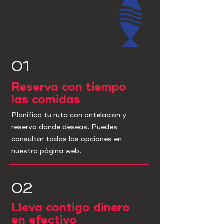
01
Reserva con tiempo
las comidas
Planifica tu ruta con antelación y
reserva donde deseas. Puedes
consultar todas las opciones en
nuestra página web.
02
Lleva contigo dinero
en efectivo