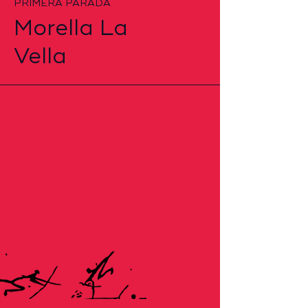
PRIMERA PARADA
Morella La
Vella