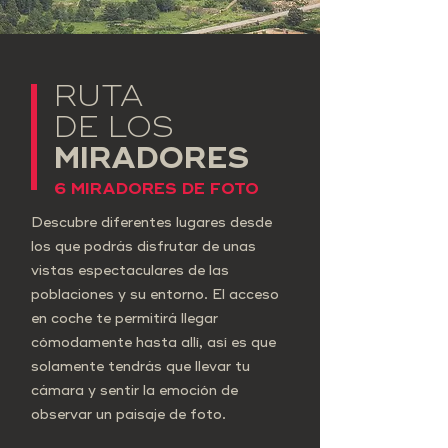
RUTA
DE LOS
MIRADORES
6 MIRADORES DE FOTO
Descubre diferentes lugares desde
los que podrás disfrutar de unas
vistas espectaculares de las
poblaciones y su entorno. El acceso
en coche te permitirá llegar
cómodamente hasta allí, así es que
solamente ten
d
rás que llevar tu
cámara y sentir la emoción de
observar un paisaje de foto.