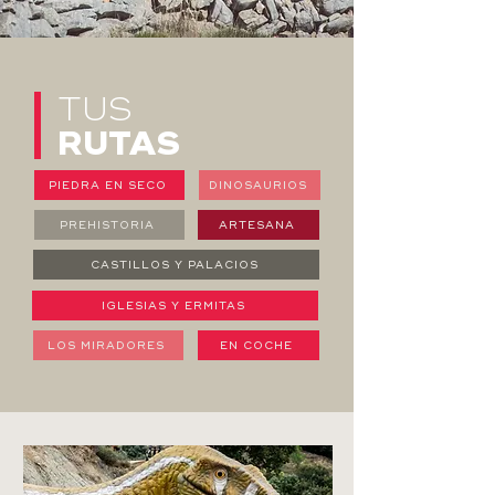
TUS
RUTAS
PIEDRA EN SECO
DINOSAURIOS
PREHISTORIA
ARTESANA
CASTILLOS Y PALACIOS
IGLESIAS Y ERMITAS
LOS MIRADORES
EN COCHE