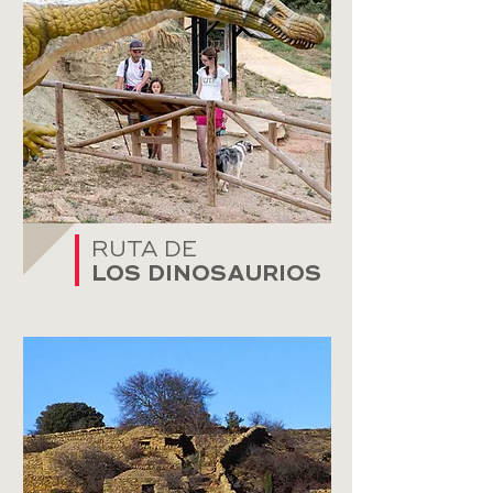
RUTA DE
LOS DINOSAURIOS