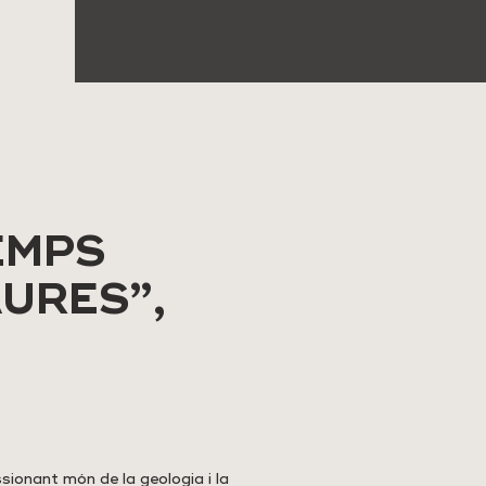
EMPS
URES”,
sionant món de la geologia i la