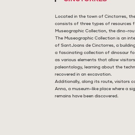
Located in the town of Cinctorres, the
consists of three types of resources 
Museographic Collection, the dino-rout
The Museographic Collection is an inte
of SantJoans de Cinctorres, a building
a fascinating collection of dinosaur fo
as various elements that allow visitors
paleontology, learning about the tech
recovered in an excavation.
Additionally, along its route, visitors 
Anna, a museum-like place where a sig
remains have been discovered.