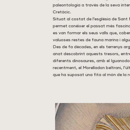
paleontologia a través de la seva inter
Cretàcic.
Situat al costat de l’església de Sant 
permet conèixer el passat més fascinan
es van formar els seus valls que, cobe
valuoses restes de fauna marina i algu
Des de fa dècades, en els terrenys arg
anat descobrint aquests tresors, entre
diferents dinosaures, amb el Iguanodo
recentment, el Morelladon beltrani, l’
que ha suposat una fita al món de la r