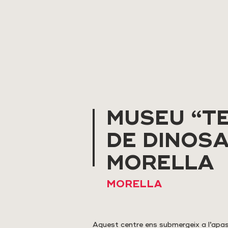
MUSEU “T
DE DINOSA
MORELLA
MORELLA
Aquest centre ens submergeix a l’apas