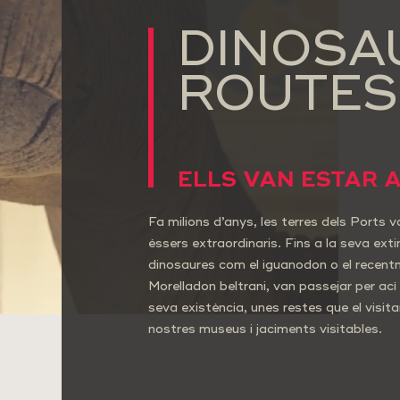
DINOSA
ROUTES
ELLS VAN ESTAR 
Fa milions d’anys, les terres dels Ports 
éssers extraordinaris. Fins a la seva ext
dinosaures com el iguanodon o el recen
Morelladon beltrani, van passejar per ací
seva existència, unes restes que el visita
nostres museus i jaciments visitables.