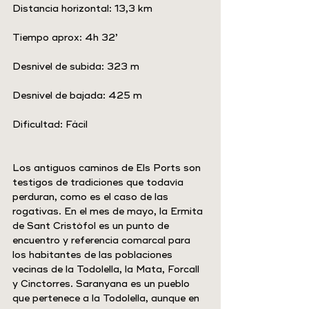
Distancia horizontal: 13,3 km
Tiempo aprox: 4h 32’
Desnivel de subida: 323 m
Desnivel de bajada: 425 m
Dificultad: Fácil
Los antiguos caminos de Els Ports son 
testigos de tradiciones que todavía 
perduran, como es el caso de las 
rogativas. En el mes de mayo, la Ermita 
de Sant Cristòfol es un punto de 
encuentro y referencia comarcal para 
los habitantes de las poblaciones 
vecinas de la Todolella, la Mata, Forcall 
y Cinctorres. Saranyana es un pueblo 
que pertenece a la Todolella, aunque en 