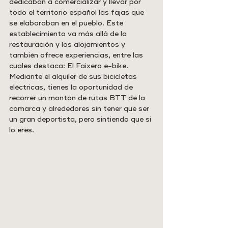
dedicaban a comercializar y llevar por 
todo el territorio español las fajas que 
se elaboraban en el pueblo. Este 
establecimiento va más allá de la 
restauración y los alojamientos y 
también ofrece experiencias, entre las 
cuales destaca: El Faixero e-bike. 
Mediante el alquiler de sus bicicletas 
eléctricas, tienes la oportunidad de 
recorrer un montón de rutas BTT de la 
comarca y alrededores sin tener que ser 
un gran deportista, pero sintiendo que si 
lo eres.