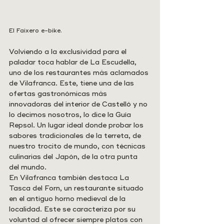
El Faixero e-bike. 
Volviendo a la exclusividad para el 
paladar toca hablar de La Escudella, 
uno de los restaurantes más aclamados 
de Vilafranca. Este, tiene una de las 
ofertas gastronómicas más 
innovadoras del interior de Castelló y no 
lo decimos nosotros, lo dice la Guía 
Repsol. Un lugar ideal donde probar los 
sabores tradicionales de la terreta, de 
nuestro trocito de mundo, con técnicas 
culinarias del Japón, de la otra punta 
del mundo.
En Vilafranca también destaca La 
Tasca del Forn, un restaurante situado 
en el antiguo horno medieval de la 
localidad. Este se caracteriza por su 
voluntad al ofrecer siempre platos con 