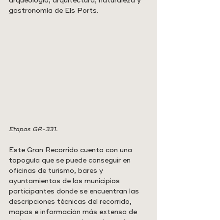
arqueología, arquitectura, naturaleza y 
gastronomía de Els Ports.
Etapas GR-331.
Este Gran Recorrido cuenta con una 
topoguía que se puede conseguir en 
oficinas de turismo, bares y 
ayuntamientos de los municipios 
participantes donde se encuentran las 
descripciones técnicas del recorrido, 
mapas e información más extensa de 