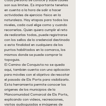
Cada persona se conoce y sabe cuáles 
son sus límites. Es importante tenerlos 
en cuenta a la hora de salir a hacer 
actividades de ejercicio físico en la 
naturaleza. Hay etapas para todos los 
niveles, cada cual elige como y cuando 
recorrerlas. Quién quiera cumplir el reto 
de realizarlas todas, puede registrarse 
con los sellos de la credencial destinada 
a esta finalidad en cualquiera de los 
puntos habilitados en la comarca, los 
mismos donde se puede comprar la 
topoguía.
El Camino de Conquista no se queda 
aquí, también cuenta con una aplicación 
para móviles con el objetivo de rescatar 
el pasado de Els Ports para visibilizarlo. 
Esta herramienta permite conocer los 
orígenes de los municipios de la 
Mancomunidad Comarcal de Els Ports, 
explicando con videos, recreaciones, 
visitas audioguiadas e imágenes de 