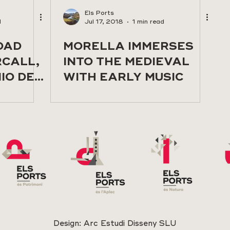
Els Ports
d
Jul 17, 2018
1 min read
DAD
MORELLA IMMERSES
CALL,
INTO THE MEDIEVAL
IO DEL
WITH EARLY MUSIC
MANO
Design:
Arc Estudi Disseny SLU