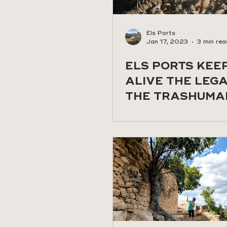
Els Ports
Jan 17, 2023
3 min rea
ELS PORTS KEE
ALIVE THE LEG
THE TRASHUMA
STEPS