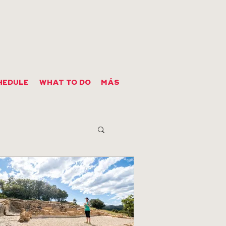
HEDULE
WHAT TO DO
MÁS