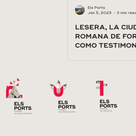
Els Ports
Jan 5, 2023
3 min rea
LESERA, LA CIU
ROMANA DE FOR
COMO TESTIMON
PROGRESO HU