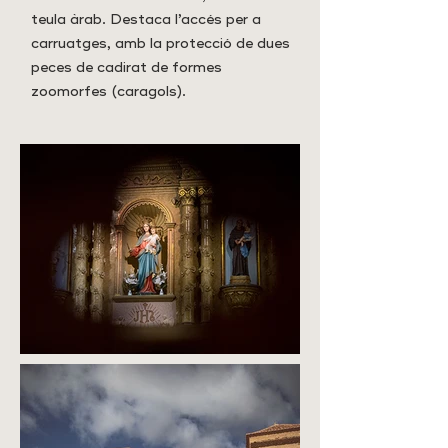
teula àrab. Destaca l’accés per a
carruatges, amb la protecció de dues
peces de cadirat de formes
zoomorfes (caragols).