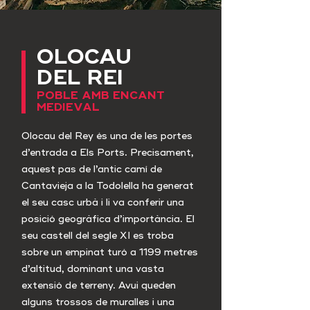
OLOCAU
DEL REI
POBLE AMB ENCANT
MEDIEVAL
Olocau del Rey és una de les portes
d’entrada a Els Ports. Precisament,
aquest pas de l’antic camí de
Cantavieja a la Todolella ha generat
el seu casc urbà i li va conferir una
posició geogràfica d’importància. El
seu castell del segle XI es troba
sobre un empinat turó a 1199 metres
d’altitud, dominant una vasta
extensió de terreny. Avui queden
alguns trossos de muralles i una