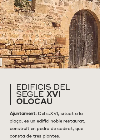
EDIFICIS DEL
XVI
SEGLE
OLOCAU
Ajuntament:
Del s.XVI, situat a la
plaça, és un edifici noble restaurat,
construït en pedra de cadirat, que
consta de tres plantes.