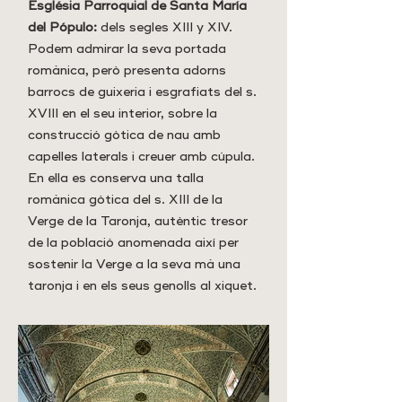
Església Parroquial de Santa María
del Pópulo:
dels segles XIII y XIV.
Podem admirar la seva portada
romànica, però presenta adorns
barrocs de guixeria i esgrafiats del s.
XVIII en el seu interior, sobre la
construcció gòtica de nau amb
capelles laterals i creuer amb cúpula.
En ella es conserva una talla
romànica gòtica del s. XIII de la
Verge de la Taronja, autèntic tresor
de la població anomenada així per
sostenir la Verge a la seva mà una
taronja i en els seus genolls al xiquet.