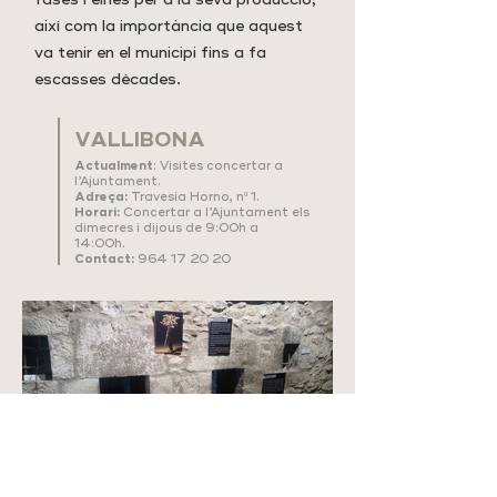
així com la importància que aquest
va tenir en el municipi fins a fa
escasses dècades.
VALLIBONA
Actualment
: Visites concertar a
l’Ajuntament.
Adreça:
Travesía Horno, nº 1.
Horari:
Concertar a l’Ajuntament els
dimecres i dijous de 9:00h a
14:00h.
Contact:
964 17 20 20