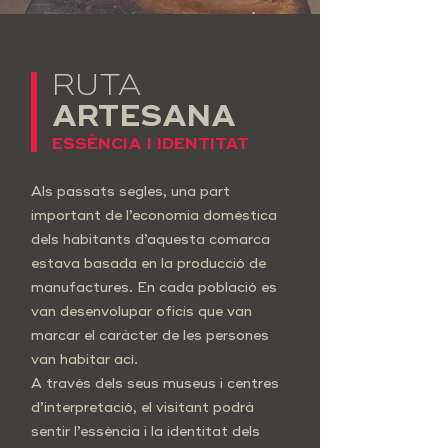
RUTA
ARTESANA
ESSÈNCIA I IDENTITAT
Als passats segles, una part
important de l’economia domèstica
dels habitants d’aquesta comarca
estava basada en la producció de
manufactures. En cada població es
van desenvolupar oficis que van
marcar el caràcter de les persones
van habitar ací.
A través dels seus museus i centres
d’interpretació, el visitant podrà
sentir l’essència i la identitat dels