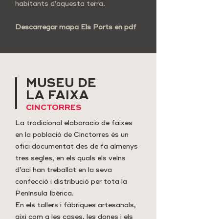
habitants d’aquesta terra.
Descarregar mapa Els Ports en pdf
MUSEU DE
LA FAIXA
CINCTORRES
La tradicional elaboració de faixes
en la població de Cinctorres és un
ofici documentat des de fa almenys
tres segles, en els quals els veïns
d’ací han treballat en la seva
confecció i distribució per tota la
Península Ibèrica.
En els tallers i fàbriques artesanals,
així com a les cases, les dones i els