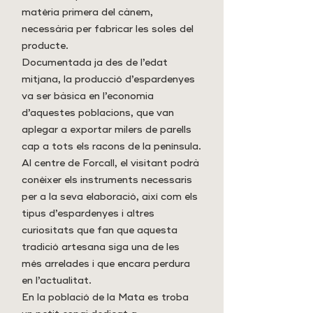
matèria primera del cànem,
necessària per fabricar les soles del
producte.
Documentada ja des de l’edat
mitjana, la producció d’espardenyes
va ser bàsica en l’economia
d’aquestes poblacions, que van
aplegar a exportar milers de parells
cap a tots els racons de la península.
Al centre de Forcall, el visitant podrà
conèixer els instruments necessaris
per a la seva elaboració, així com els
tipus d’espardenyes i altres
curiositats que fan que aquesta
tradició artesana siga una de les
més arrelades i que encara perdura
en l’actualitat.
En la població de la Mata es troba