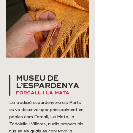
MUSEU DE
L’ESPARDENYA
FORCALL I LA MATA
La tradició espardenyera als Ports
es va desenvolupar principalment en
pobles com Forcall, La Mata, la
Todolella i Villores, nuclis propers als
rius en els quals es conreava la