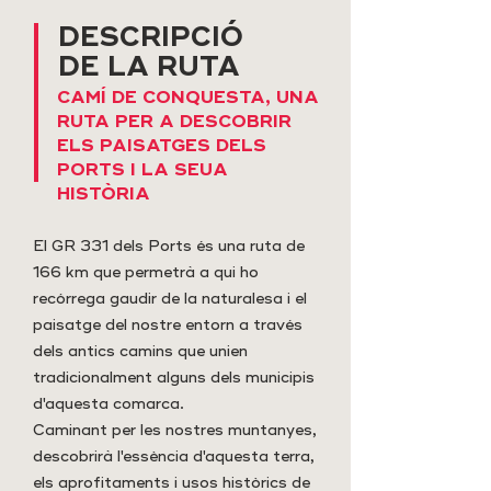
DESCRIPCIÓ
DE LA RUTA
CAMÍ DE CONQUESTA, UNA
RUTA PER A DESCOBRIR
ELS PAISATGES DELS
PORTS I LA SEUA
HISTÒRIA
El GR 331 dels Ports és una ruta de
166 km que permetrà a qui ho
recórrega gaudir de la naturalesa i el
paisatge del nostre entorn a través
dels antics camins que unien
tradicionalment alguns dels municipis
d'aquesta comarca.
Caminant per les nostres muntanyes,
descobrirà l'essència d'aquesta terra,
els aprofitaments i usos històrics de