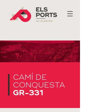
CAMÍ DE
CONQUESTA
GR-331