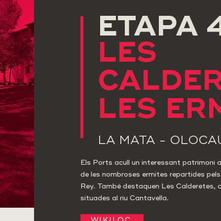
ETAPA 
LES
CALDER
LES ER
LA MATA - OLOCAU
Els Ports acull un interessant patrimoni a
de les nombroses ermites repartides pels
Rey. També destaquen Les Calderetes, c
situades al riu Cantavella.
WIKILOC