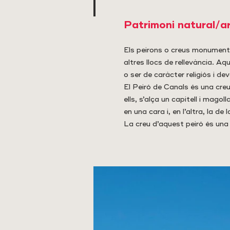
Patrimoni natural/a
Els peirons o creus monumenta
altres llocs de rellevància. Aqu
o ser de caràcter religiós i de
El Peiró de Canals és una creu
ells, s’alça un capitell i mago
en una cara i, en l’altra, la de
La creu d’aquest peiró és una 