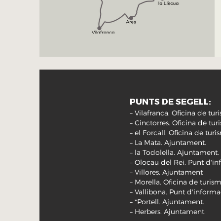
PUNTS DE SEGELL:
– Vilafranca. Oficina de tu
– Cinctorres. Oficina de tu
– el Forcall. Oficina de tur
– La Mata. Ajuntament.
– la Todolella. Ajuntament.
– Olocau del Rei. Punt d'in
– Villores. Ajuntament
– Morella. Oficina de turism
– Vallibona. Punt d'informac
– *Portell. Ajuntament.
– Herbers. Ajuntament.