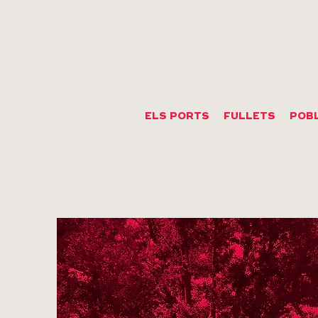
ELS PORTS
FULLETS
POB